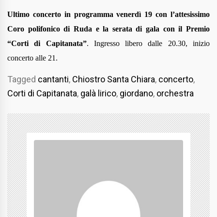
Ultimo concerto
in programma venerdì 19
con l
’
attesissimo
Coro polifonico di Ruda e la serata di gala con il Premio
“
Corti di Capitanata
”
. Ingresso libero dalle 20.30, inizio
concerto alle 21.
Tagged
cantanti
,
Chiostro Santa Chiara
,
concerto
,
Corti di Capitanata
,
galà lirico
,
giordano
,
orchestra