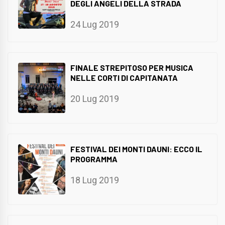
DEGLI ANGELI DELLA STRADA
24 Lug 2019
FINALE STREPITOSO PER MUSICA
NELLE CORTI DI CAPITANATA
20 Lug 2019
FESTIVAL DEI MONTI DAUNI: ECCO IL
PROGRAMMA
18 Lug 2019