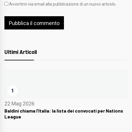
Avvertimi via email alla pubblicazione di un nuovo articolo.
Ultimi Articoli
1
22 Mag 2026
Baldini chiama l’Italia: la lista dei convocati per Nations
League