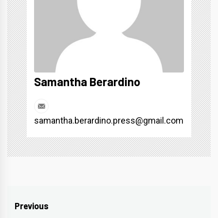
Samantha Berardino
samantha.berardino.press@gmail.com
Navigazione
Previous