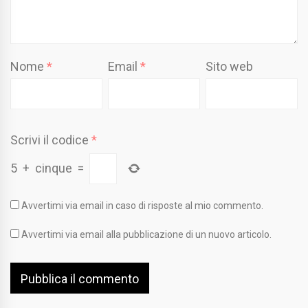
Nome
*
Email
*
Sito web
Scrivi il codice
*
5
+
cinque
=
Avvertimi via email in caso di risposte al mio commento.
Avvertimi via email alla pubblicazione di un nuovo articolo.