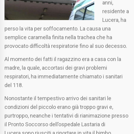
anni,
residente a
Lucera, ha
perso la vita per soffocamento. La causa una
semplice caramella finita nella trachea che ha
provocato difficoltà respiratorie fino al suo decesso.
Al momento dei fatti il ragazzino era a casa con la
madre, la quale, accortasi dei gravi problemi
respiratori, ha immediatamente chiamato i sanitari
del 118.
Nonostante il tempestivo arrivo dei sanitari le
condizioni del piccolo erano già troppo gravi e,
purtroppo, neanche i tentativi di rianimazione presso
il Pronto Soccorso dell’ospedale Lastaria di
Lucera sono riusciti a riportare in vita il bimbo.