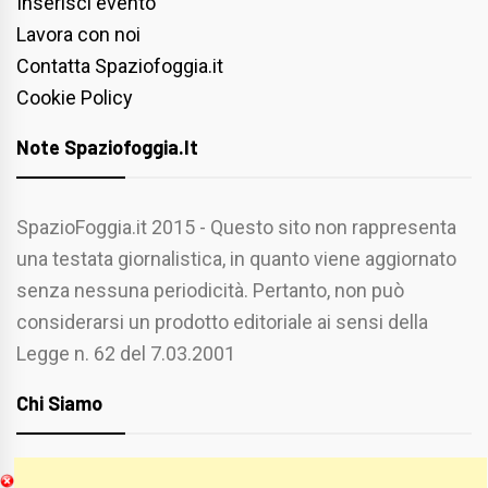
Inserisci evento
Lavora con noi
Contatta Spaziofoggia.it
Cookie Policy
Note Spaziofoggia.it
SpazioFoggia.it 2015 - Questo sito non rappresenta
una testata giornalistica, in quanto viene aggiornato
senza nessuna periodicità. Pertanto, non può
considerarsi un prodotto editoriale ai sensi della
Legge n. 62 del 7.03.2001
Chi Siamo
Spaziofoggia.it è stato realizzato da
Etucisei.it
-