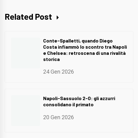
Related Post
Conte-Spalletti, quando Diego
Costa infiammò lo scontro tra Napoli
e Chelsea: retroscena di una rivalità
storica
24 Gen 2026
Napoli-Sassuolo 2-0: gli azzurri
consolidano il primato
20 Gen 2026