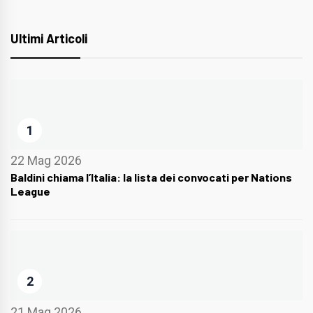
Ultimi Articoli
1
22 Mag 2026
Baldini chiama l’Italia: la lista dei convocati per Nations
League
2
21 Mag 2026