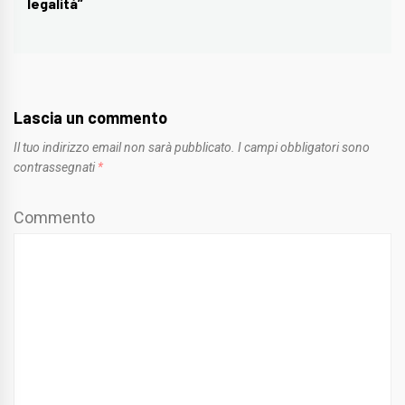
legalità”
Lascia un commento
Il tuo indirizzo email non sarà pubblicato.
I campi obbligatori sono
contrassegnati
*
Commento