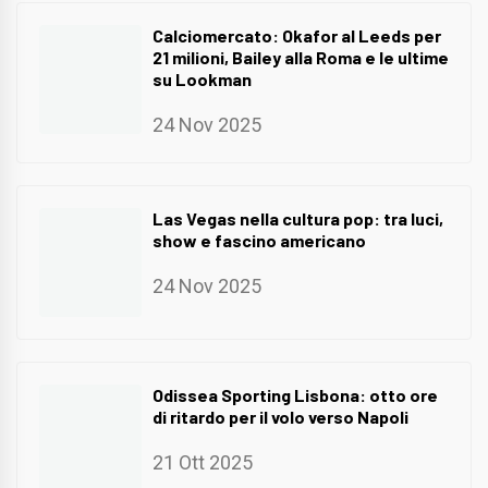
Calciomercato: Okafor al Leeds per
21 milioni, Bailey alla Roma e le ultime
su Lookman
24 Nov 2025
Las Vegas nella cultura pop: tra luci,
show e fascino americano
24 Nov 2025
Odissea Sporting Lisbona: otto ore
di ritardo per il volo verso Napoli
21 Ott 2025