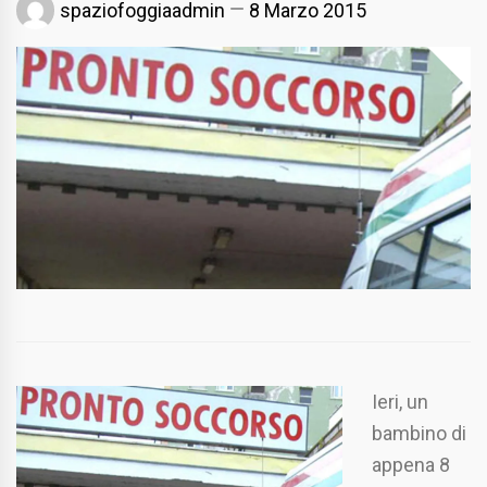
spaziofoggiaadmin
8 Marzo 2015
Ieri, un
bambino di
appena 8