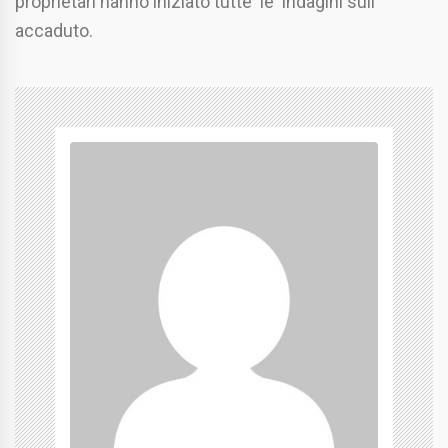
proprietari hanno iniziato tutte le indagini sull’
accaduto.