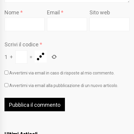
Nome
*
Email
*
Sito web
Scrivi il codice
*
1
+
=
Avvertimi via email in caso di risposte al mio commento.
Avvertimi via email alla pubblicazione di un nuovo articolo.