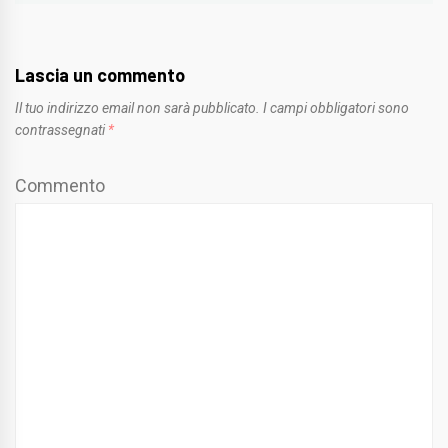
Lascia un commento
Il tuo indirizzo email non sarà pubblicato.
I campi obbligatori sono
contrassegnati
*
Commento