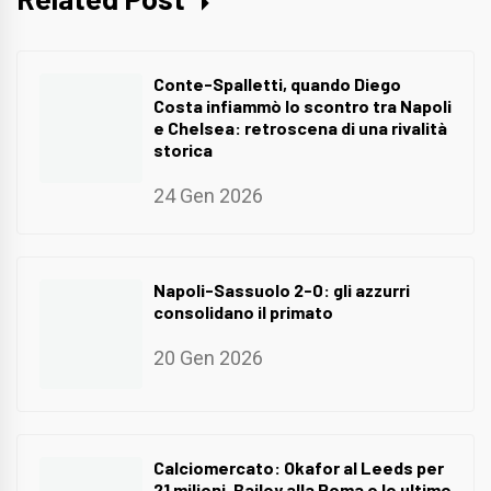
Conte-Spalletti, quando Diego
Costa infiammò lo scontro tra Napoli
e Chelsea: retroscena di una rivalità
storica
24 Gen 2026
Napoli-Sassuolo 2-0: gli azzurri
consolidano il primato
20 Gen 2026
Calciomercato: Okafor al Leeds per
21 milioni, Bailey alla Roma e le ultime