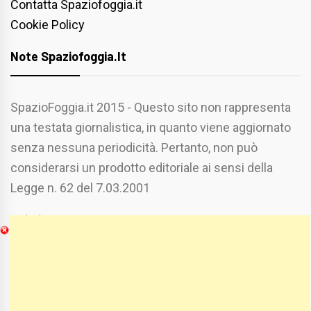
Contatta Spaziofoggia.it
Cookie Policy
Note Spaziofoggia.it
SpazioFoggia.it 2015 - Questo sito non rappresenta
una testata giornalistica, in quanto viene aggiornato
senza nessuna periodicità. Pertanto, non può
considerarsi un prodotto editoriale ai sensi della
Legge n. 62 del 7.03.2001
Chi Siamo
Spaziofoggia.it è stato realizzato da
Etucisei.it
-
Sebastiano Capozzi.