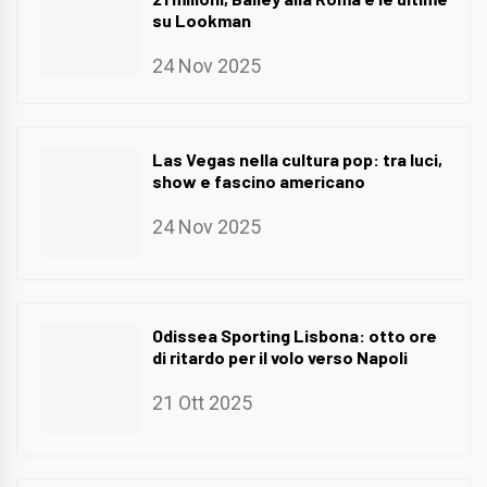
su Lookman
24 Nov 2025
Las Vegas nella cultura pop: tra luci,
show e fascino americano
24 Nov 2025
Odissea Sporting Lisbona: otto ore
di ritardo per il volo verso Napoli
21 Ott 2025