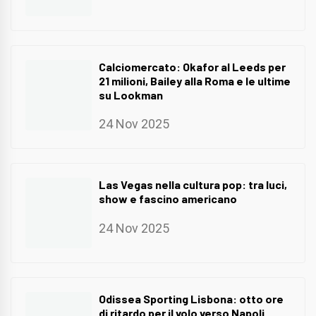
Calciomercato: Okafor al Leeds per
21 milioni, Bailey alla Roma e le ultime
su Lookman
24 Nov 2025
Las Vegas nella cultura pop: tra luci,
show e fascino americano
24 Nov 2025
Odissea Sporting Lisbona: otto ore
di ritardo per il volo verso Napoli