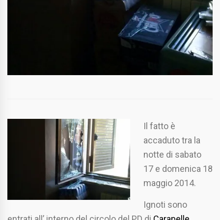
Il fatto è
accaduto tra la
notte di sabato
17 e domenica 18
maggio 2014.
Ignoti sono
entrati all’ interno del circolo del PD di
Carapelle