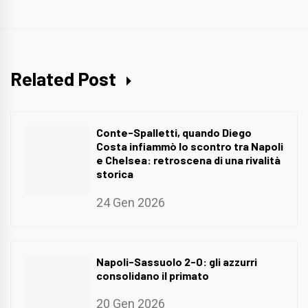
Related Post
Conte-Spalletti, quando Diego
Costa infiammò lo scontro tra Napoli
e Chelsea: retroscena di una rivalità
storica
24 Gen 2026
Napoli-Sassuolo 2-0: gli azzurri
consolidano il primato
20 Gen 2026