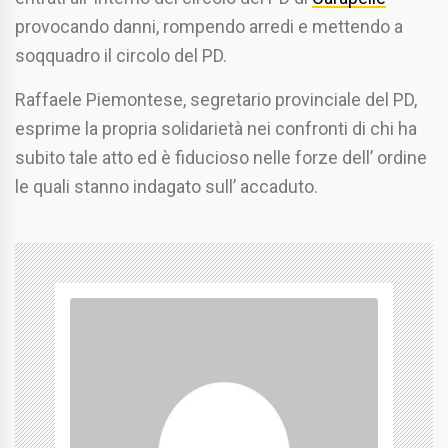
provocando danni, rompendo arredi e mettendo a
soqquadro il circolo del PD.
Raffaele Piemontese, segretario provinciale del PD,
esprime la propria solidarietà nei confronti di chi ha
subito tale atto ed è fiducioso nelle forze dell’ ordine
le quali stanno indagato sull’ accaduto.