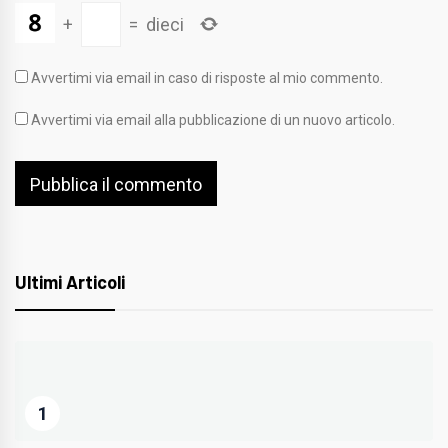
+
=
dieci
Avvertimi via email in caso di risposte al mio commento.
Avvertimi via email alla pubblicazione di un nuovo articolo.
Ultimi Articoli
1