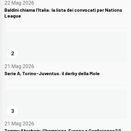
22 Mag 2026
Baldini chiama l’Italia: la lista dei convocati per Nations
League
2
21 Mag 2026
Serie A, Torino-Juventus: il derby della Mole
3
21 Mag 2026
Tammy Abraham: Champions, Europa o Conference? Il