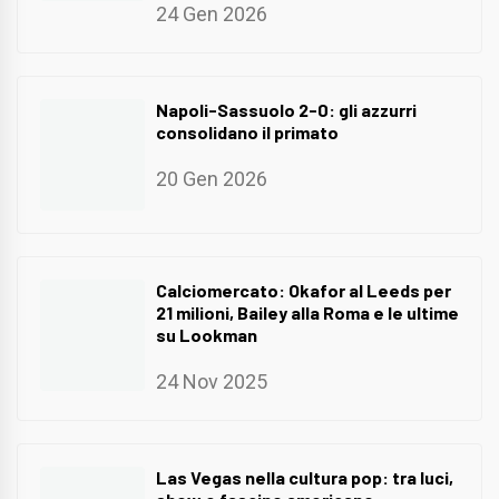
24 Gen 2026
Napoli-Sassuolo 2-0: gli azzurri
consolidano il primato
20 Gen 2026
Calciomercato: Okafor al Leeds per
21 milioni, Bailey alla Roma e le ultime
su Lookman
24 Nov 2025
Las Vegas nella cultura pop: tra luci,