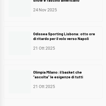
show e fascino americano
24 Nov 2025
Odissea Sporting Lisbona: otto ore
di ritardo per il volo verso Napoli
21 Ott 2025
Olimpia Milano: il basket che
“ascolta” le esigenze di tutti
21 Ott 2025