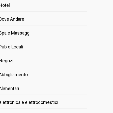
Hotel
Dove Andare
Spa e Massaggi
Pub e Locali
Negozi
Abbigliamento
Alimentari
elettronica e elettrodomestici