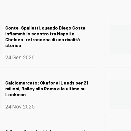
Conte-Spalletti, quando Diego Costa
infiammò lo scontro tra Napoli e
Chelsea: retroscena di una rivalità
storica
24 Gen 2026
Calciomercato: Okafor al Leeds per 21
milioni, Bailey alla Roma e le ultime su
Lookman
24 Nov 2025