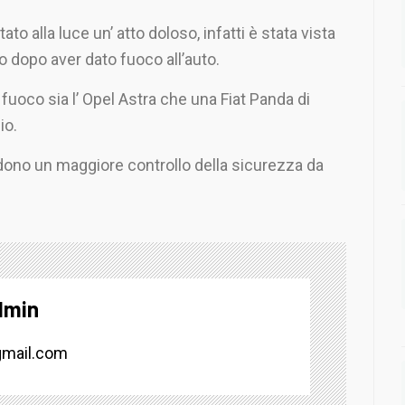
o alla luce un’ atto doloso, infatti è stata vista
 dopo aver dato fuoco all’auto.
 fuoco sia l’ Opel Astra che una Fiat Panda di
io.
dono un maggiore controllo della sicurezza da
dmin
mail.com