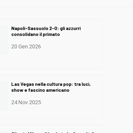
Napoli-Sassuolo 2-0: gli azzurri
consolidano il primato
20 Gen 2026
Las Vegas nella cultura pop: tra luci,
show e fascino americano
24 Nov 2025