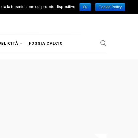
etta la trasmissione sul proprio dispositivo.
Ok
Cookie Policy
BBLICITÀ
FOGGIA CALCIO