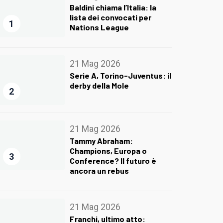
Baldini chiama l’Italia: la
lista dei convocati per
1
Nations League
21 Mag 2026
Serie A, Torino-Juventus: il
derby della Mole
2
21 Mag 2026
Tammy Abraham:
Champions, Europa o
3
Conference? Il futuro è
ancora un rebus
21 Mag 2026
Franchi, ultimo atto: