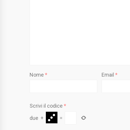
Nome
*
Email
*
Scrivi il codice
*
due
+
=