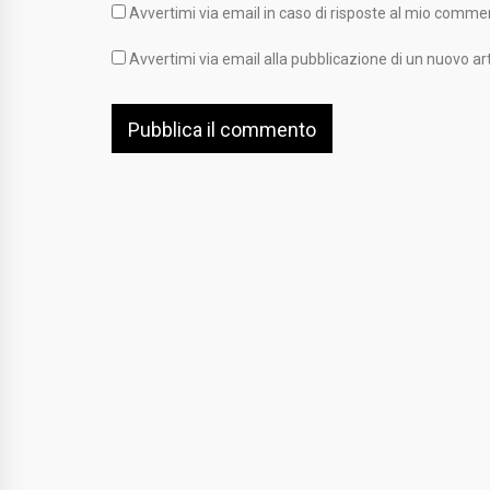
Avvertimi via email in caso di risposte al mio comme
Avvertimi via email alla pubblicazione di un nuovo art