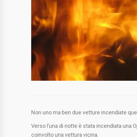
Non uno ma ben due vetture incendiate ques
Verso l’una di notte è stata incendiata una 
coinvolto una vettura vicina.