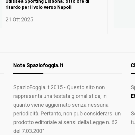
Odissea Sporting Lisbona: otto ore di
ritardo per il volo verso Napoli
21 Ott 2025
Note Spaziofoggia.it
C
SpazioFoggia.it 2015 - Questo sito non
S
rappresenta una testata giornalistica, in
E
quanto viene aggiornato senza nessuna
periodicità. Pertanto, non può considerarsi un
S
prodotto editoriale ai sensi della Legge n. 62
t
del 7.03.2001