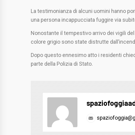
La testimonianza di alcuni uomini hanno portat
una persona incappucciata fuggire via subito
Nonostante il tempestivo arrivo dei vigili del
colore grigio sono state distrutte dall’incend
Dopo questo ennesimo atto i residenti chie
parte della Polizia di Stato.
spaziofoggiaa
spaziofoggia@g