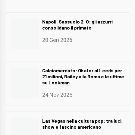
Napoli-Sassuolo 2-0: gli azzurri
consolidano il primato
20 Gen 2026
Calciomercato: Okafor al Leeds per
21 milioni, Bailey alla Roma e le ultime
su Lookman
24 Nov 2025
Las Vegas nella cultura pop: tra luci,
show e fascino americano