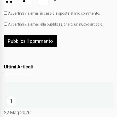
Avvertimi via email in caso di risposte al mio commento.
Avvertimi via email alla pubblicazione di un nuovo articolo.
Ultimi Articoli
1
22 Mag 2026