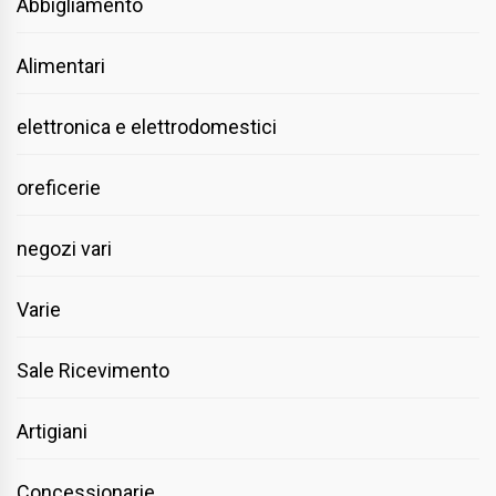
Abbigliamento
Alimentari
elettronica e elettrodomestici
oreficerie
negozi vari
Varie
Sale Ricevimento
Artigiani
Concessionarie