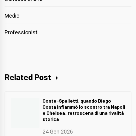
Medici
Professionisti
Related Post
Conte-Spalletti, quando Diego
Costa infiammò lo scontro tra Napoli
e Chelsea: retroscena di una rivalità
storica
24 Gen 2026