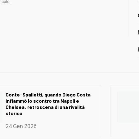
icolo.
Conte-Spalletti, quando Diego Costa
infiammò lo scontro tra Napoli e
Chelsea: retroscena di una rivalità
storica
24 Gen 2026