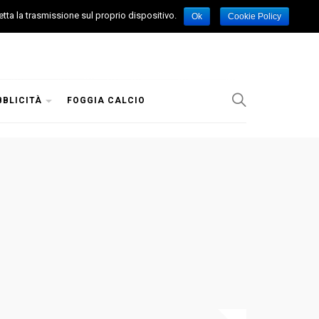
etta la trasmissione sul proprio dispositivo.
Ok
Cookie Policy
BBLICITÀ
FOGGIA CALCIO