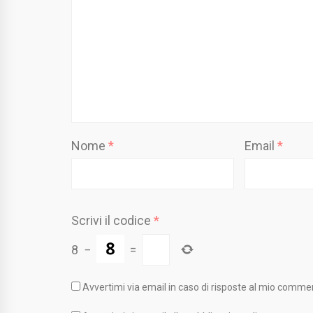
Nome
*
Email
*
Scrivi il codice
*
8
−
=
Avvertimi via email in caso di risposte al mio comme