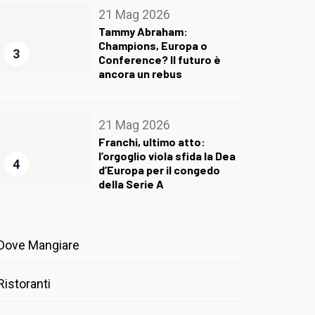
21 Mag 2026
Tammy Abraham:
Champions, Europa o
3
Conference? Il futuro è
ancora un rebus
21 Mag 2026
Franchi, ultimo atto:
l’orgoglio viola sfida la Dea
4
d’Europa per il congedo
della Serie A
Dove Mangiare
Ristoranti