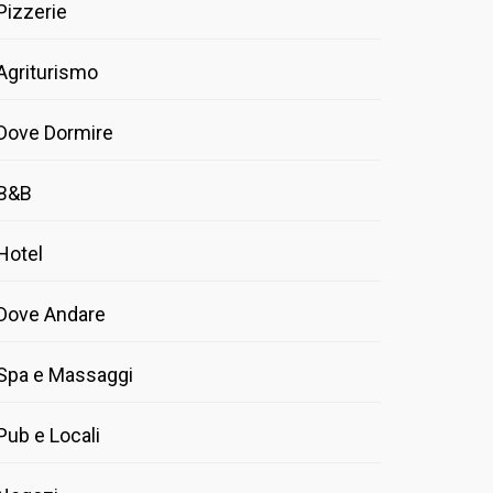
Pizzerie
Agriturismo
Dove Dormire
B&B
Hotel
Dove Andare
Spa e Massaggi
Pub e Locali