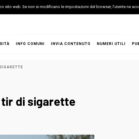
stro sito web. Se non si modificano le impostazioni del browser, l'utente ne acc
SITÀ
INFO COMUNI
INVIA CONTENUTO
NUMERI UTILI
PU
 SIGARETTE
tir di sigarette