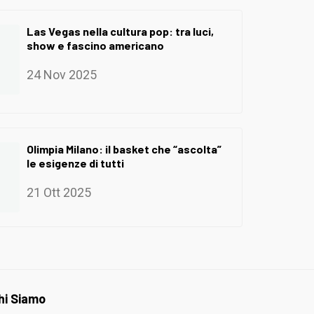
Las Vegas nella cultura pop: tra luci,
show e fascino americano
24 Nov 2025
Olimpia Milano: il basket che “ascolta”
le esigenze di tutti
21 Ott 2025
hi Siamo