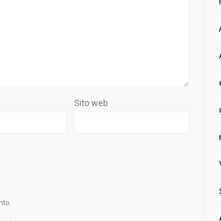
Sito web
nto.