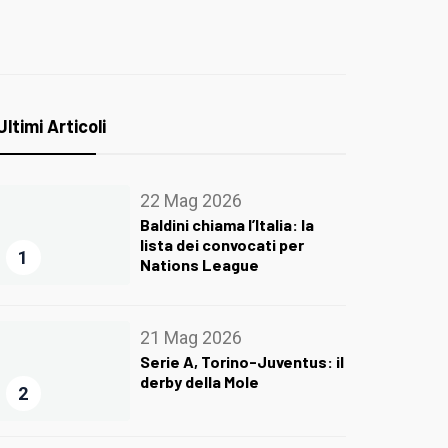
Ultimi Articoli
22 Mag 2026
Baldini chiama l’Italia: la
lista dei convocati per
1
Nations League
21 Mag 2026
Serie A, Torino-Juventus: il
derby della Mole
2