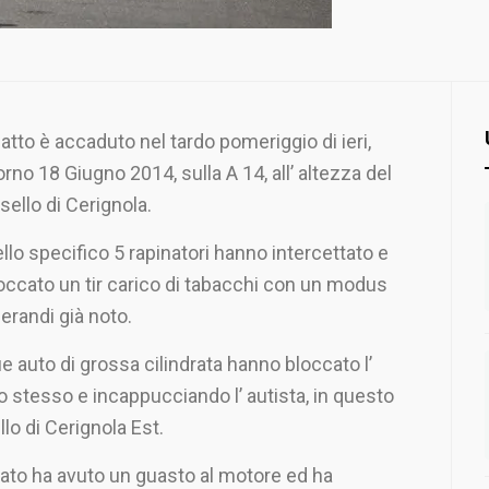
 fatto è accaduto nel tardo pomeriggio di ieri,
orno 18 Giugno 2014, sulla A 14, all’ altezza del
sello di Cerignola.
llo specifico 5 rapinatori hanno intercettato e
occato un tir carico di tabacchi con un modus
erandi già noto.
e auto di grossa cilindrata hanno bloccato l’
 stesso e incappucciando l’ autista, in questo
lo di Cerignola Est.
colato ha avuto un guasto al motore ed ha