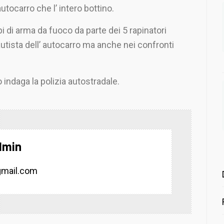
utocarro che l’ intero bottino.
lpi di arma da fuoco da parte dei 5 rapinatori
autista dell’ autocarro ma anche nei confronti
o indaga la polizia autostradale.
dmin
mail.com