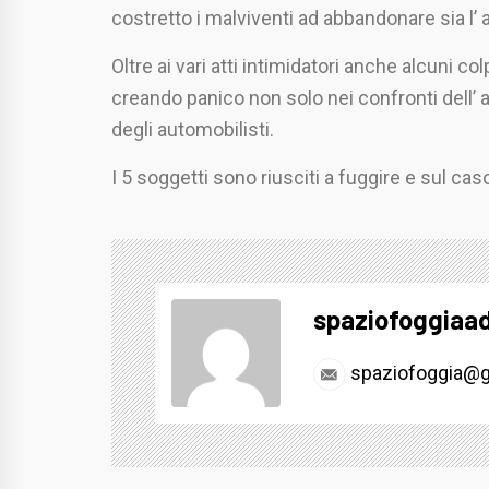
costretto i malviventi ad abbandonare sia l’ a
Oltre ai vari atti intimidatori anche alcuni co
creando panico non solo nei confronti dell’ 
degli automobilisti.
I 5 soggetti sono riusciti a fuggire e sul cas
spaziofoggiaa
spaziofoggia@g