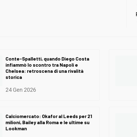
Conte-Spalletti, quando Diego Costa
infiammò lo scontro tra Napoli e
Chelsea: retroscena di una rivalità
storica
24 Gen 2026
Calciomercato: Okafor al Leeds per 21
milioni, Bailey alla Roma e le ultime su
Lookman