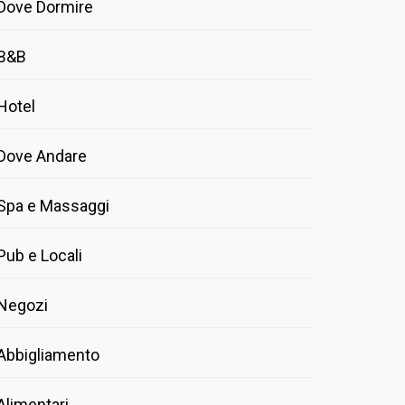
Dove Dormire
B&B
Hotel
Dove Andare
Spa e Massaggi
Pub e Locali
Negozi
Abbigliamento
Alimentari