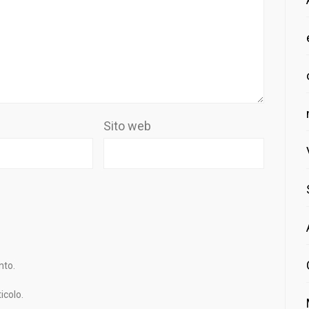
Sito web
nto.
icolo.