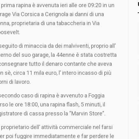
 prima rapina è avvenuta ieri alle ore 09:20 in un
rage Via Corsica a Cerignola ai danni di una
nna, proprietaria di una tabaccheria in Via
osevelt.
seguito di minaccia da dei malviventi, proprio all’
terno del suo garage, la 44enne è stata costretta
consegnare tutto il denaro contante che aveva
n sè, circa 11 mila euro, l’ intero incasso di più
orni di lavoro.
 secondo caso di rapina è avvenuto a Foggia
rso le ore 18:00, una rapina flash, 5 minuti, il
egistratore di cassa presso la “Marvin Store”.
proprietario dell’ attività commerciale nel farsi
per poi fuggire immediatamente e far perdere le