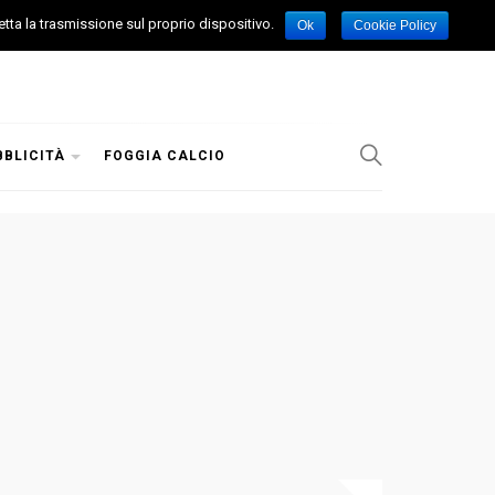
etta la trasmissione sul proprio dispositivo.
Ok
Cookie Policy
BBLICITÀ
FOGGIA CALCIO