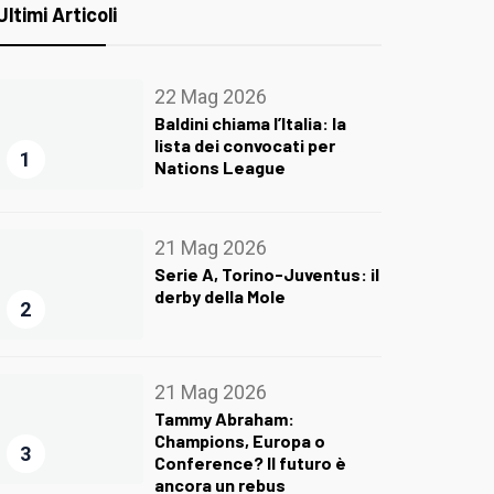
Ultimi Articoli
22 Mag 2026
Baldini chiama l’Italia: la
lista dei convocati per
1
Nations League
21 Mag 2026
Serie A, Torino-Juventus: il
derby della Mole
2
21 Mag 2026
Tammy Abraham:
Champions, Europa o
3
Conference? Il futuro è
ancora un rebus