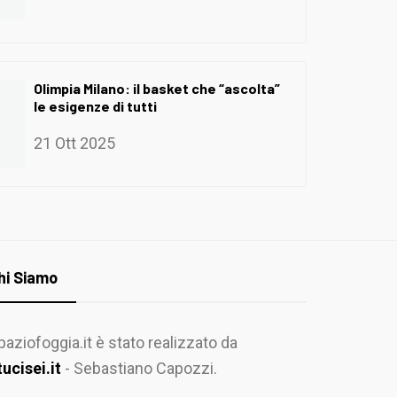
Olimpia Milano: il basket che “ascolta”
le esigenze di tutti
21 Ott 2025
hi Siamo
paziofoggia.it è stato realizzato da
tucisei.it
- Sebastiano Capozzi.