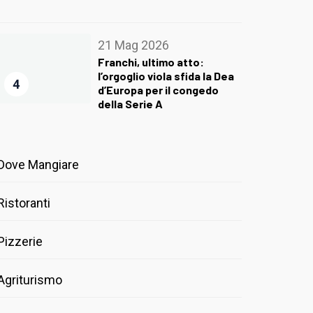
21 Mag 2026
Franchi, ultimo atto:
l’orgoglio viola sfida la Dea
4
d’Europa per il congedo
della Serie A
Dove Mangiare
Ristoranti
Pizzerie
Agriturismo