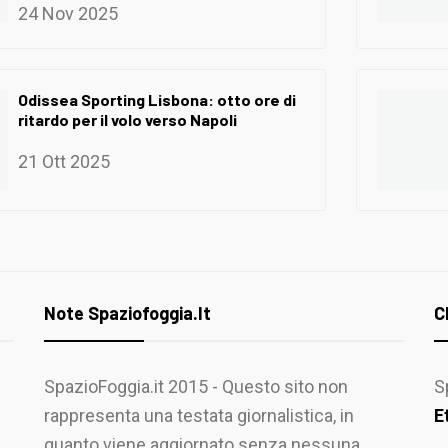
24 Nov 2025
Odissea Sporting Lisbona: otto ore di
ritardo per il volo verso Napoli
21 Ott 2025
Note Spaziofoggia.it
C
SpazioFoggia.it 2015 - Questo sito non
S
rappresenta una testata giornalistica, in
E
quanto viene aggiornato senza nessuna