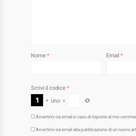
Nome
*
Email
*
Scrivi il codice
*
+
uno
=
Avvertimi via email in caso di risposte al mio comme
Avvertimi via email alla pubblicazione di un nuovo art