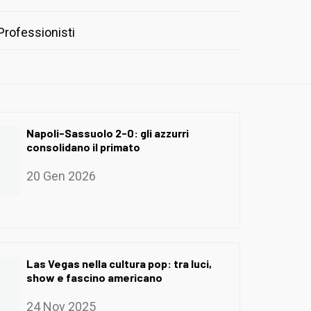
Professionisti
Napoli-Sassuolo 2-0: gli azzurri
consolidano il primato
20 Gen 2026
Las Vegas nella cultura pop: tra luci,
show e fascino americano
24 Nov 2025