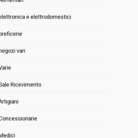
elettronica e elettrodomestici
oreficerie
negozi vari
Varie
Sale Ricevimento
Artigiani
Concessionarie
Medici