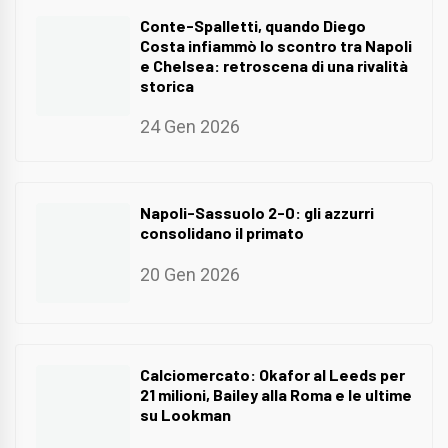
Conte-Spalletti, quando Diego
Costa infiammò lo scontro tra Napoli
e Chelsea: retroscena di una rivalità
storica
24 Gen 2026
Napoli-Sassuolo 2-0: gli azzurri
consolidano il primato
20 Gen 2026
Calciomercato: Okafor al Leeds per
21 milioni, Bailey alla Roma e le ultime
su Lookman