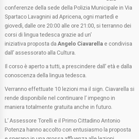
conferenze della sede della Polizia Municipale in Via
Spartaco Lavagnini ad Apricena, ogni martedì e
giovedì, dalle ore 20:00 alle ore 21:00, si terranno dei
corsi di lingua tedesca grazie ad un’
iniziativa proposta da
Angelo Ciavarella
e condivisa
dall’ assessorato alla Cultura.
Il corso è aperto a tutti, a prescindere dall’ età e dalla
conoscenza della lingua tedesca.
Verranno effettuate 10 lezioni ma il sign. Ciavarella si
rende disponibile nel continuare l’ impegno in
maniera totalmente gratuita anche in futuro.
L’ Assessore Torelli e il Primo Cittadino Antonio
Potenza hanno accolto con entusiasmo la proposta
e sperano in una grossa affluenza alle lezioni.