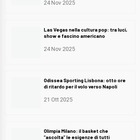
24 Nov 2025
Las Vegas nella cultura pop: tra luci,
show e fascino americano
24 Nov 2025
Odissea Sporting Lisbona: otto ore
di ritardo per il volo verso Napoli
21 Ott 2025
Olimpia Milano: il basket che
“ascolta” le esigenze di tutti