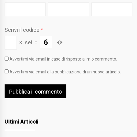
Scrivi il codice
*
×
sei
=
Avvertimi via email in caso di risposte al mio commento.
Avvertimi via email alla pubblicazione di un nuovo articolo.
Ultimi Articoli