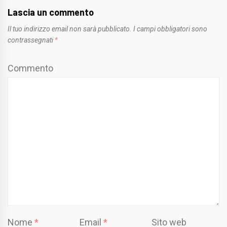
Lascia un commento
Il tuo indirizzo email non sarà pubblicato.
I campi obbligatori sono
contrassegnati
*
Commento
Nome
*
Email
*
Sito web