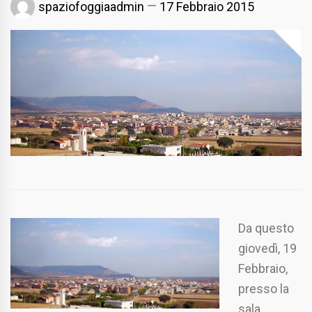
spaziofoggiaadmin
17 Febbraio 2015
Da questo
giovedì, 19
Febbraio,
presso la
sala