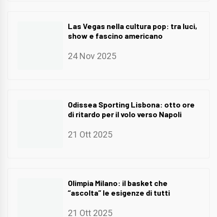
Las Vegas nella cultura pop: tra luci,
show e fascino americano
24 Nov 2025
Odissea Sporting Lisbona: otto ore
di ritardo per il volo verso Napoli
21 Ott 2025
Olimpia Milano: il basket che
“ascolta” le esigenze di tutti
21 Ott 2025