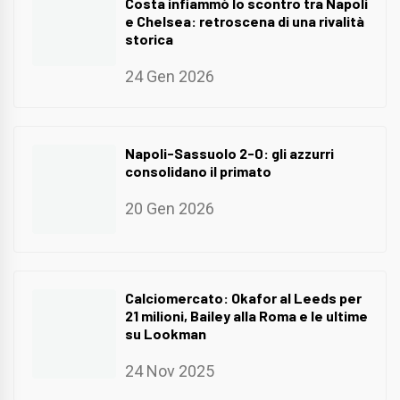
Costa infiammò lo scontro tra Napoli
e Chelsea: retroscena di una rivalità
storica
24 Gen 2026
Napoli-Sassuolo 2-0: gli azzurri
consolidano il primato
20 Gen 2026
Calciomercato: Okafor al Leeds per
21 milioni, Bailey alla Roma e le ultime
su Lookman
24 Nov 2025