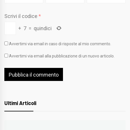
Scrivi il codice
*
+
7
=
quindici
Avvertimi via email in caso di risposte al mio commento.
Avvertimi via email alla pubblicazione di un nuovo articolo.
Ultimi Articoli