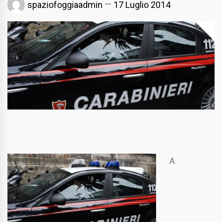
spaziofoggiaadmin
17 Luglio 2014
A