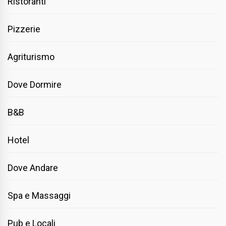
Ristoranti
Pizzerie
Agriturismo
Dove Dormire
B&B
Hotel
Dove Andare
Spa e Massaggi
Pub e Locali