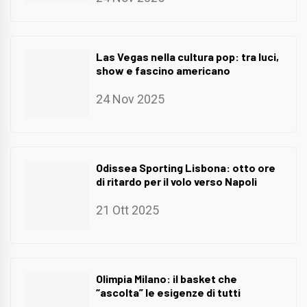
Las Vegas nella cultura pop: tra luci,
show e fascino americano
24 Nov 2025
Odissea Sporting Lisbona: otto ore
di ritardo per il volo verso Napoli
21 Ott 2025
Olimpia Milano: il basket che
“ascolta” le esigenze di tutti