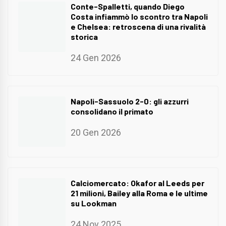
Conte-Spalletti, quando Diego
Costa infiammò lo scontro tra Napoli
e Chelsea: retroscena di una rivalità
storica
24 Gen 2026
Napoli-Sassuolo 2-0: gli azzurri
consolidano il primato
20 Gen 2026
Calciomercato: Okafor al Leeds per
21 milioni, Bailey alla Roma e le ultime
su Lookman
24 Nov 2025