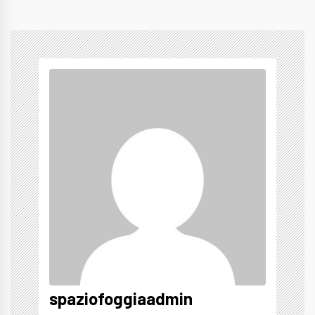
spaziofoggiaadmin