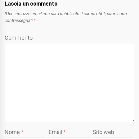
Lascia un commento
Il tuo indirizzo email non sarà pubblicato.
I campi obbligatori sono
contrassegnati
*
Commento
Nome
*
Email
*
Sito web