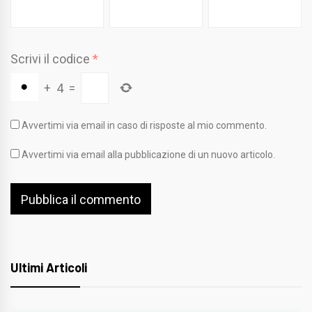
Scrivi il codice
*
+
4
=
Avvertimi via email in caso di risposte al mio commento.
Avvertimi via email alla pubblicazione di un nuovo articolo.
Ultimi Articoli