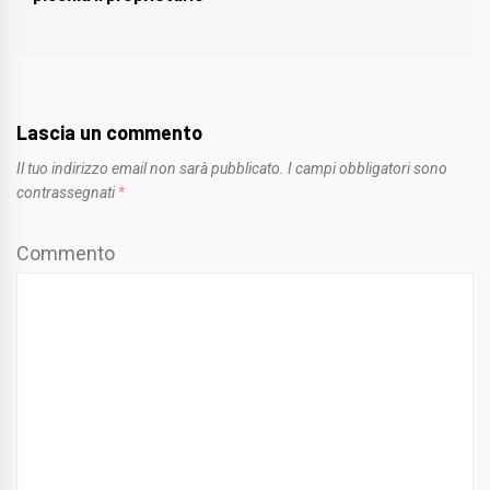
post:
Lascia un commento
Il tuo indirizzo email non sarà pubblicato.
I campi obbligatori sono
contrassegnati
*
Commento