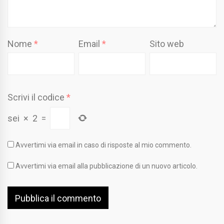
Nome
*
Email
*
Sito web
Scrivi il codice
*
sei
×
2
=
Avvertimi via email in caso di risposte al mio commento.
Avvertimi via email alla pubblicazione di un nuovo articolo.