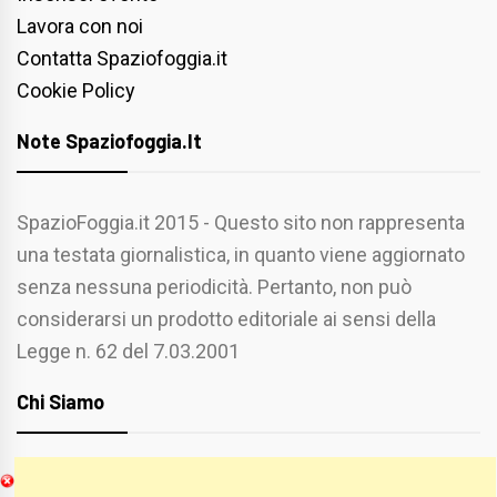
Lavora con noi
Contatta Spaziofoggia.it
Cookie Policy
Note Spaziofoggia.it
SpazioFoggia.it 2015 - Questo sito non rappresenta
una testata giornalistica, in quanto viene aggiornato
senza nessuna periodicità. Pertanto, non può
considerarsi un prodotto editoriale ai sensi della
Legge n. 62 del 7.03.2001
Chi Siamo
Spaziofoggia.it è stato realizzato da
Etucisei.it
-