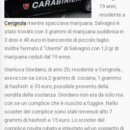
19 anni,
residente a
Cerignola
mentre spacciava marijuana. Salvagno è
stato trovato con 3 grammi di marijuana suddivisa in
3 dosi e 40 euro in banconote di piccolo taglio.
Inoltre fermato il “cliente” di Salvagno con 1,3 gr di
marijuana ceduti dal 19 enne.
Gianluca Giordano, di anni 20, residente a Cerignola ,
aveva con se circa 2 grammi di cocaina, 1 grammo
di hashish e 35 euro, possibile provento della
vendita della sostanza. Giordano non era da solo ma
con se un complice che è riuscito a fuggire. Nello
scooter del complice sono stati rinvenuti altri 7
grammi di hashish e 15 euro. Lo scooter del
complice risulta rubato e intestato ad un soggetto di