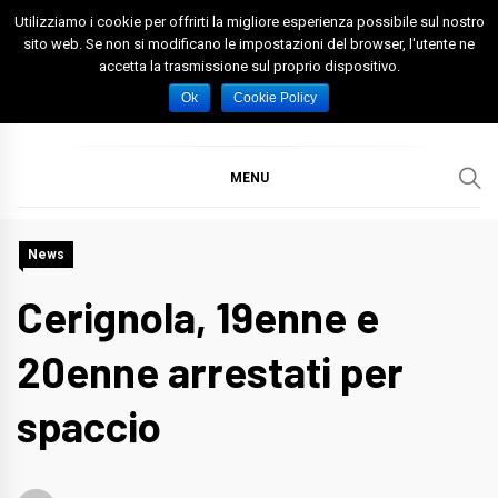
Skip
Utilizziamo i cookie per offrirti la migliore esperienza possibile sul nostro
to
sito web. Se non si modificano le impostazioni del browser, l'utente ne
accetta la trasmissione sul proprio dispositivo.
content
Spazio Foggia
Foggia News Calcio Eventi e Attività nella Capitanata
Ok
Cookie Policy
MENU
News
Cerignola, 19enne e
20enne arrestati per
spaccio