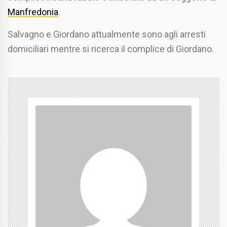
Manfredonia
.
Salvagno e Giordano attualmente sono agli arresti
domiciliari mentre si ricerca il complice di Giordano.