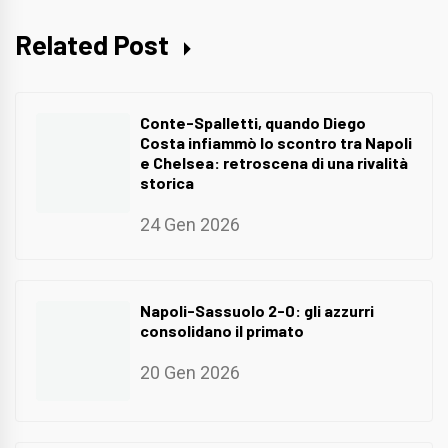
Related Post
Conte-Spalletti, quando Diego
Costa infiammò lo scontro tra Napoli
e Chelsea: retroscena di una rivalità
storica
24 Gen 2026
Napoli-Sassuolo 2-0: gli azzurri
consolidano il primato
20 Gen 2026