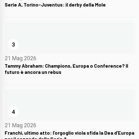
Serie A, Torino-Juventus: il derby della Mole
3
21 Mag 2026
Tammy Abraham: Champions, Europa o Conference? Il
futuro è ancora un rebus
4
21 Mag 2026
Franchi, ultimo atto: l’orgoglio viola sfida la Dea d’Europa
per il congedo della Serie A