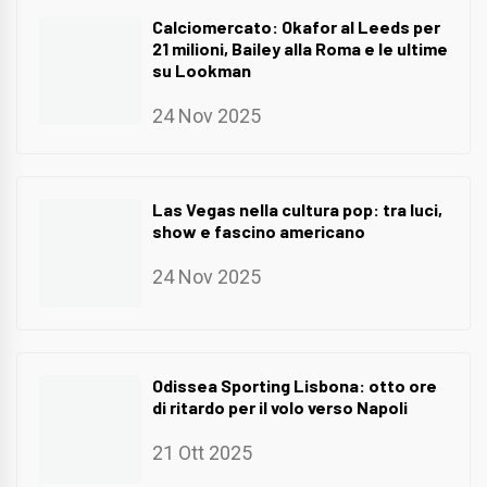
Calciomercato: Okafor al Leeds per
21 milioni, Bailey alla Roma e le ultime
su Lookman
24 Nov 2025
Las Vegas nella cultura pop: tra luci,
show e fascino americano
24 Nov 2025
Odissea Sporting Lisbona: otto ore
di ritardo per il volo verso Napoli
21 Ott 2025