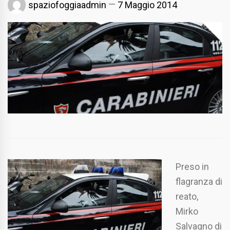
spaziofoggiaadmin
7 Maggio 2014
Preso in
flagranza di
reato,
Mirko
Salvagno di