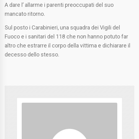
A dare l’ allarme i parenti preoccupati del suo
mancato ritorno.
Sul posto i Carabinieri, una squadra dei Vigili del
Fuoco e i sanitari del 118 che non hanno potuto far
altro che estrarre il corpo della vittima e dichiarare il
decesso dello stesso.