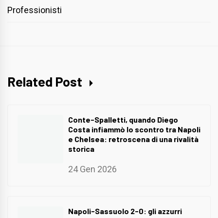
Professionisti
Related Post
Conte-Spalletti, quando Diego
Costa infiammò lo scontro tra Napoli
e Chelsea: retroscena di una rivalità
storica
24 Gen 2026
Napoli-Sassuolo 2-0: gli azzurri