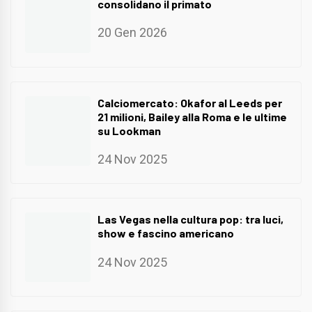
consolidano il primato
20 Gen 2026
Calciomercato: Okafor al Leeds per
21 milioni, Bailey alla Roma e le ultime
su Lookman
24 Nov 2025
Las Vegas nella cultura pop: tra luci,
show e fascino americano
24 Nov 2025