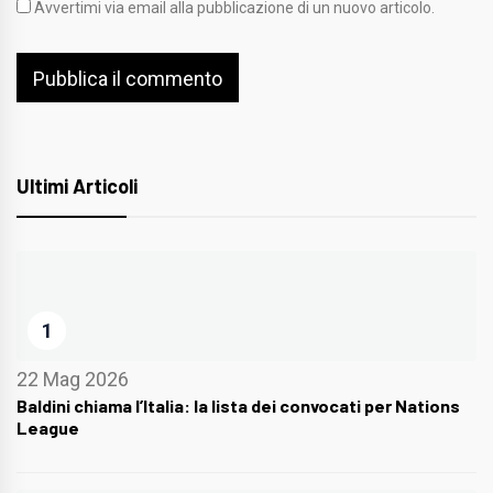
Avvertimi via email alla pubblicazione di un nuovo articolo.
Ultimi Articoli
1
22 Mag 2026
Baldini chiama l’Italia: la lista dei convocati per Nations
League