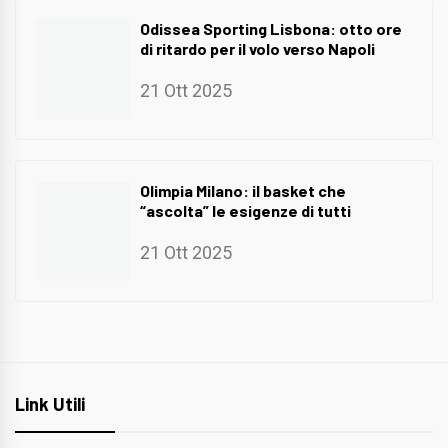
Odissea Sporting Lisbona: otto ore
di ritardo per il volo verso Napoli
21 Ott 2025
Olimpia Milano: il basket che
“ascolta” le esigenze di tutti
21 Ott 2025
Link Utili