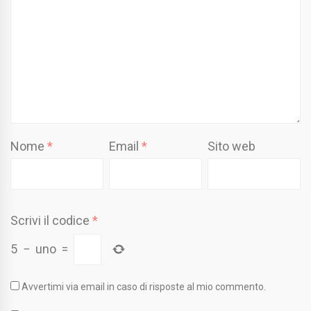
Nome
*
Email
*
Sito web
Scrivi il codice
*
5
−
uno
=
Avvertimi via email in caso di risposte al mio commento.