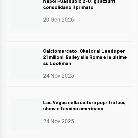
Napoli-Sassuolo 2-0: gli azzurri
consolidano il primato
20 Gen 2026
Calciomercato: Okafor al Leeds per
21 milioni, Bailey alla Roma e le ultime
su Lookman
24 Nov 2025
Las Vegas nella cultura pop: tra luci,
show e fascino americano
24 Nov 2025