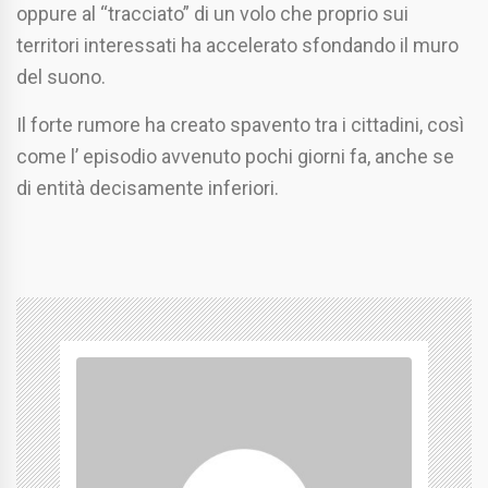
oppure al “tracciato” di un volo che proprio sui
territori interessati ha accelerato sfondando il muro
del suono.
Il forte rumore ha creato spavento tra i cittadini, così
come l’ episodio avvenuto pochi giorni fa, anche se
di entità decisamente inferiori.