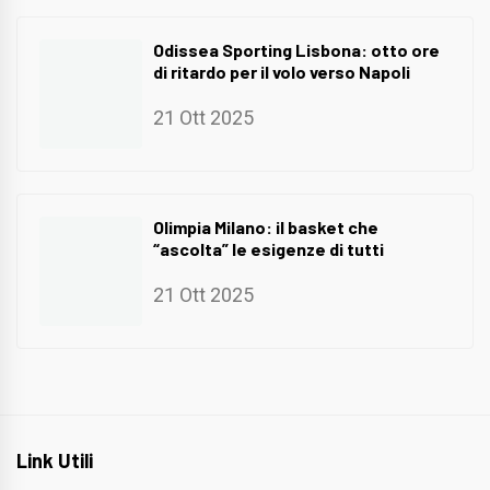
Odissea Sporting Lisbona: otto ore
di ritardo per il volo verso Napoli
21 Ott 2025
Olimpia Milano: il basket che
“ascolta” le esigenze di tutti
21 Ott 2025
Link Utili