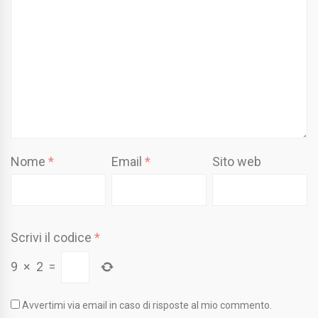
Nome
*
Email
*
Sito web
Scrivi il codice
*
9
×
2
=
Avvertimi via email in caso di risposte al mio commento.