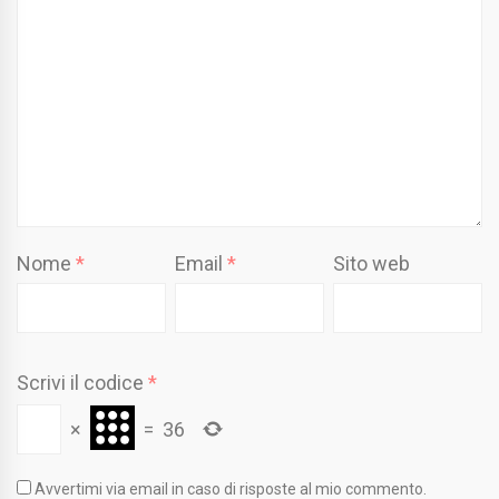
Nome
*
Email
*
Sito web
Scrivi il codice
*
×
=
36
Avvertimi via email in caso di risposte al mio commento.