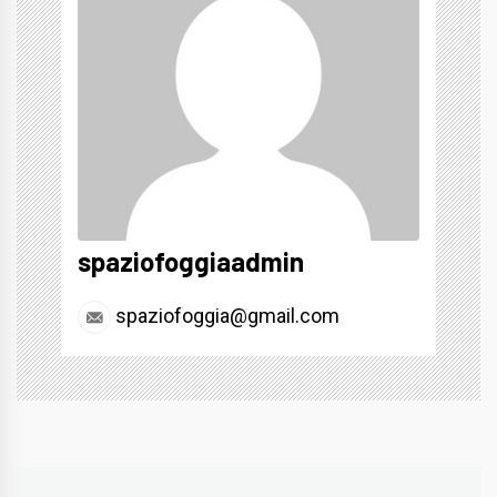
spaziofoggiaadmin
spaziofoggia@gmail.com