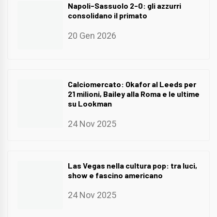
Napoli-Sassuolo 2-0: gli azzurri
consolidano il primato
20 Gen 2026
Calciomercato: Okafor al Leeds per
21 milioni, Bailey alla Roma e le ultime
su Lookman
24 Nov 2025
Las Vegas nella cultura pop: tra luci,
show e fascino americano
24 Nov 2025