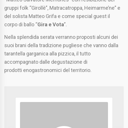
gruppi folk “Girollè”, Matracatroppa, Heimarme’ne” e
del solista Matteo Grifa e come special guest il
corpo di ballo “
Gira e Vota
”.
Nella splendida serata verranno proposti alcuni dei
suoi brani della tradizione pugliese che vanno dalla
tarantella garganica alla pizzica, il tutto
accompagnato dalle degustazione di
prodotti enogastronomici del territorio.