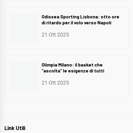
Odissea Sporting Lisbona: otto ore
di ritardo per il volo verso Napoli
21 Ott 2025
Olimpia Milano: il basket che
“ascolta” le esigenze di tutti
21 Ott 2025
Link Utili