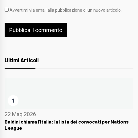
Avvertimi via email alla pubblicazione di un nuovo articolo.
Ultimi Articoli
1
22 Mag 2026
Baldini chiama l’Italia: la lista dei convocati per Nations
League