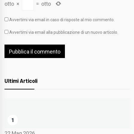
otto
×
=
otto
Avvertimi via email in caso di risposte al mio commento.
Avvertimi via email alla pubblicazione di un nuovo articolo.
Ultimi Articoli
1
22 Mag 2026