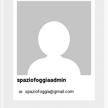
spaziofoggiaadmin
spaziofoggia@gmail.com