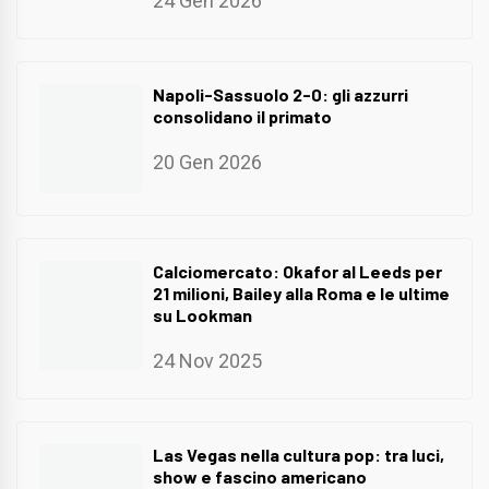
24 Gen 2026
Napoli-Sassuolo 2-0: gli azzurri
consolidano il primato
20 Gen 2026
Calciomercato: Okafor al Leeds per
21 milioni, Bailey alla Roma e le ultime
su Lookman
24 Nov 2025
Las Vegas nella cultura pop: tra luci,
show e fascino americano