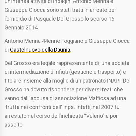
un’intensa attività di indagini Antonio Menna e
Giuseppe Ciocca sono stati tratti in arresto per
l’omicidio di Pasquale Del Grosso lo scorso 16
Gennaio 2014.
Antonio Menna 44enne Foggiano e Giuseppe Ciocca
di
Castelnuovo della Daunia
.
Del Grosso era legale rappresentante di una società
di intermediazione di rifiuti (gestione e trasporto) e
titolare insieme alla moglie di un patronato INAPI. Del
Grosso ha dovuto rispondere per diversi reati che
vanno dall’ accusa di associazione Maffiosa ad una
truffa nei confronti dell’ Inps. Infatti, nel 2007 fù
arrestato nel corso dell’inchiesta “Veleno” e poi
assolto.