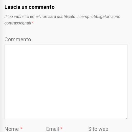
Lascia un commento
Il tuo indirizzo email non sarà pubblicato.
I campi obbligatori sono
contrassegnati
*
Commento
Nome
*
Email
*
Sito web