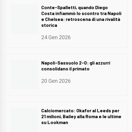
Conte-Spalletti, quando Diego
Costa infiammò lo scontro tra Napoli
e Chelsea: retroscena di una rivalità
storica
24 Gen 2026
Napoli-Sassuolo 2-0: gli azzurri
consolidano il primato
20 Gen 2026
Calciomercato: Okafor al Leeds per
21 milioni, Bailey alla Roma e le ultime
su Lookman