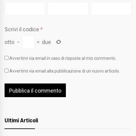
Scrivi il codice
*
otto
−
=
due
Avvertimi via email in caso di risposte al mio commento.
Avvertimi via email alla pubblicazione di un nuovo articolo.
Ultimi Articoli