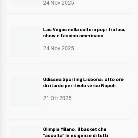
24 Nov 2025
Las Vegas nella cultura pop: tra luci,
show e fascino americano
24 Nov 2025
Odissea Sporting Lisbona: otto ore
di ritardo per il volo verso Napoli
21 Ott 2025
Olimpia Milano: il basket che
“ascolta” le esigenze di tutti