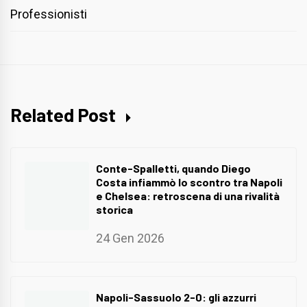
Professionisti
Related Post
Conte-Spalletti, quando Diego
Costa infiammò lo scontro tra Napoli
e Chelsea: retroscena di una rivalità
storica
24 Gen 2026
Napoli-Sassuolo 2-0: gli azzurri