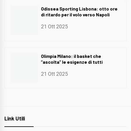
Odissea Sporting Lisbona: otto ore
di ritardo per il volo verso Napoli
21 Ott 2025
Olimpia Milano: il basket che
“ascolta” le esigenze di tutti
21 Ott 2025
Link Utili