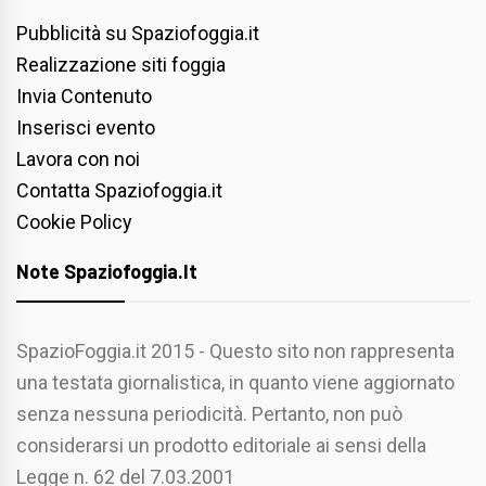
Pubblicità su Spaziofoggia.it
Realizzazione siti foggia
Invia Contenuto
Inserisci evento
Lavora con noi
Contatta Spaziofoggia.it
Cookie Policy
Note Spaziofoggia.it
SpazioFoggia.it 2015 - Questo sito non rappresenta
una testata giornalistica, in quanto viene aggiornato
senza nessuna periodicità. Pertanto, non può
considerarsi un prodotto editoriale ai sensi della
Legge n. 62 del 7.03.2001