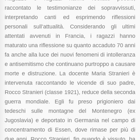
raccontato le testimonianze dei sopravvissuti,
interpretando canti ed esprimendo riflessioni
personali sull’attualità. Considerando gli ultimi
attentati avvenuti in Francia, i ragazzi hanno
maturato una riflessione su quanto accaduto 70 anni
fa anche alla luce dei nuovi fenomeni di intolleranza
e antisemitismo che continuano purtroppo a causare
morte e distruzione. La docente Maria Stranieri è
intervenuta raccontando le vicende di suo padre,
Rocco Stranieri (classe 1921), reduce della seconda
guerra mondiale. Egli fu preso prigioniero dai
tedeschi sulle montagne del Montenegro (ex
Jugoslavia) e deportato in Germania nel campo di
concentramento di Essen, dove rimase per più di
due anni. Rocco Stranieri, fin quando è vissuto, ha