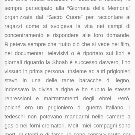
sempre partecipato alla “Giornata della Memoria”
organizzata dal “Sacro Cuore” per raccontare ai
ragazzi come si svolgeva la vita nei campi di
concentramento e rispondere alle loro domande.
Ripeteva sempre che “tutto ciò che si vede nei film,
nei documentari televisivi o è riportato sui libri e
giornali riguardo la Shoah è successo davvero, l’ho
vissuto in prima persona. Insieme ad altri prigionieri
stavo in una delle tante baracche di legno,
indossavo la divisa a righe e ho subito le stesse
repressioni e maltrattamenti degli ebrei. Però,
poiché ero un prigioniero di guerra italiano, i
tedeschi non potevano mandarmi nelle camere a
gas e nei forni crematori. Molti miei compagni sono
morti di stenti e di fame, io sono sopravvissuto per