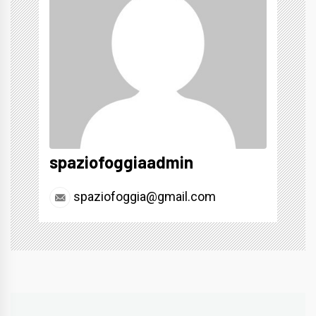
spaziofoggiaadmin
spaziofoggia@gmail.com