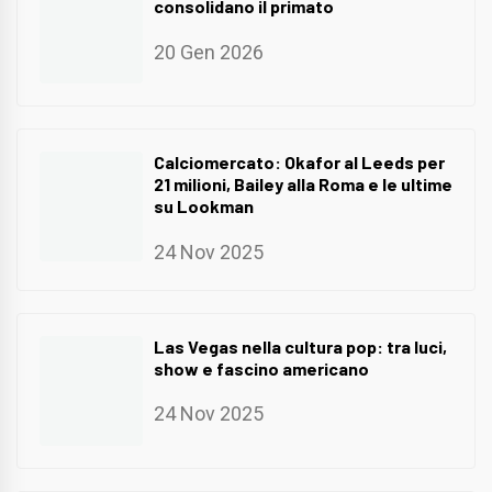
consolidano il primato
20 Gen 2026
Calciomercato: Okafor al Leeds per
21 milioni, Bailey alla Roma e le ultime
su Lookman
24 Nov 2025
Las Vegas nella cultura pop: tra luci,
show e fascino americano
24 Nov 2025