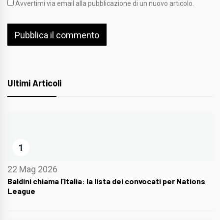
Avvertimi via email alla pubblicazione di un nuovo articolo.
Ultimi Articoli
1
22 Mag 2026
Baldini chiama l’Italia: la lista dei convocati per Nations
League