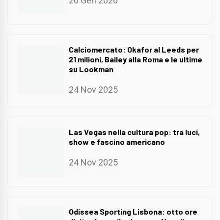
20 Gen 2026
Calciomercato: Okafor al Leeds per
21 milioni, Bailey alla Roma e le ultime
su Lookman
24 Nov 2025
Las Vegas nella cultura pop: tra luci,
show e fascino americano
24 Nov 2025
Odissea Sporting Lisbona: otto ore