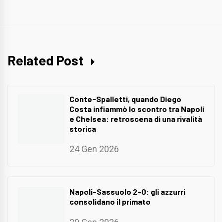
Related Post
Conte-Spalletti, quando Diego
Costa infiammò lo scontro tra Napoli
e Chelsea: retroscena di una rivalità
storica
24 Gen 2026
Napoli-Sassuolo 2-0: gli azzurri
consolidano il primato