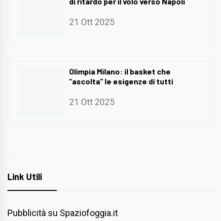
di ritardo per il volo verso Napoli
21 Ott 2025
Olimpia Milano: il basket che
“ascolta” le esigenze di tutti
21 Ott 2025
Link Utili
Pubblicità su Spaziofoggia.it