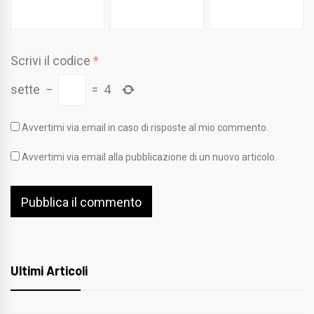
Scrivi il codice
*
sette
−
=
4
Avvertimi via email in caso di risposte al mio commento.
Avvertimi via email alla pubblicazione di un nuovo articolo.
Ultimi Articoli