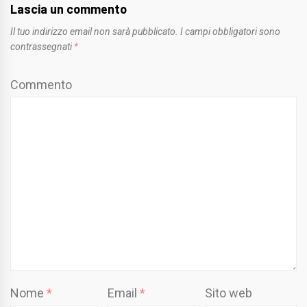
Lascia un commento
Il tuo indirizzo email non sarà pubblicato.
I campi obbligatori sono
contrassegnati
*
Commento
Nome
*
Email
*
Sito web