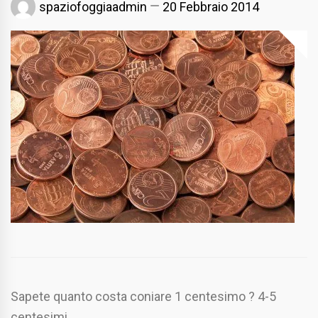
spaziofoggiaadmin
20 Febbraio 2014
Sapete quanto costa coniare 1 centesimo ? 4-5
centesimi