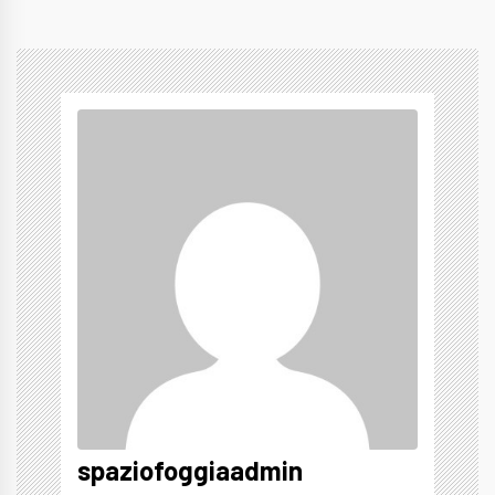
spaziofoggiaadmin