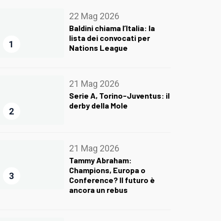
22 Mag 2026
Baldini chiama l’Italia: la
lista dei convocati per
1
Nations League
21 Mag 2026
Serie A, Torino-Juventus: il
derby della Mole
2
21 Mag 2026
Tammy Abraham:
Champions, Europa o
3
Conference? Il futuro è
ancora un rebus