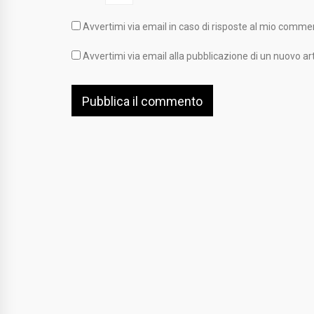
Avvertimi via email in caso di risposte al mio comme
Avvertimi via email alla pubblicazione di un nuovo art