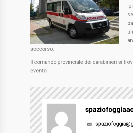
pi
se
ba
un
an
soccorso.
Il comando provinciale dei carabinieri si trov
evento.
spaziofoggiaa
spaziofoggia@g