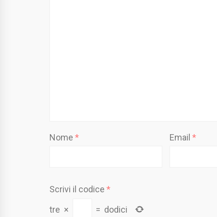
Nome
*
Email
*
Scrivi il codice
*
tre
×
=
dodici