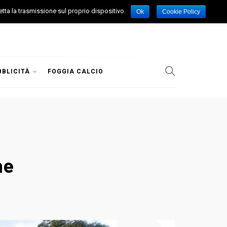
etta la trasmissione sul proprio dispositivo.
Ok
Cookie Policy
BBLICITÀ
FOGGIA CALCIO
ne