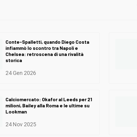
Conte-Spalletti, quando Diego Costa
infiammò lo scontro tra Napoli e
Chelsea: retroscena di una rivalità
storica
24 Gen 2026
Calciomercato: Okafor al Leeds per 21
milioni, Bailey alla Roma e le ultime su
Lookman
24 Nov 2025