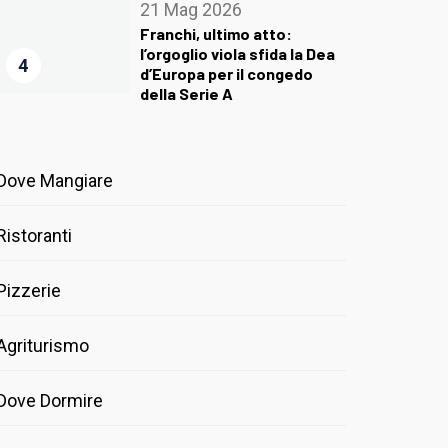
21 Mag 2026
Franchi, ultimo atto:
l’orgoglio viola sfida la Dea
4
d’Europa per il congedo
della Serie A
Dove Mangiare
Ristoranti
Pizzerie
Agriturismo
Dove Dormire