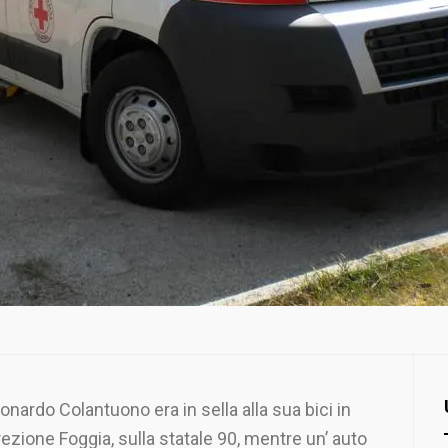
onardo Colantuono era in sella alla sua bici in
rezione Foggia, sulla statale 90, mentre un’ auto