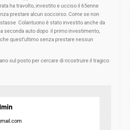
rata ha travolto, investito e ucciso il 65enne
nza prestare alcun soccorso. Come se non
stasse Colantuono è stato investito anche da
a seconda auto dopo il primo investimento,
che quest’ultimo senza prestare nessun
ano sul posto per cercare di ricostruire il tragico
dmin
mail.com