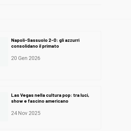
Napoli-Sassuolo 2-0: gli azzurri
consolidano il primato
20 Gen 2026
Las Vegas nella cultura pop: tra luci,
show e fascino americano
24 Nov 2025