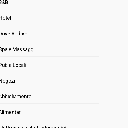
B&B
Hotel
Dove Andare
Spa e Massaggi
Pub e Locali
Negozi
Abbigliamento
Alimentari
elettronica e elettrodomestici