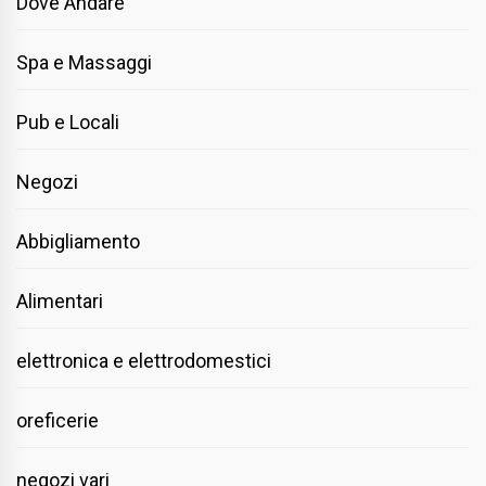
Dove Andare
Spa e Massaggi
Pub e Locali
Negozi
Abbigliamento
Alimentari
elettronica e elettrodomestici
oreficerie
negozi vari