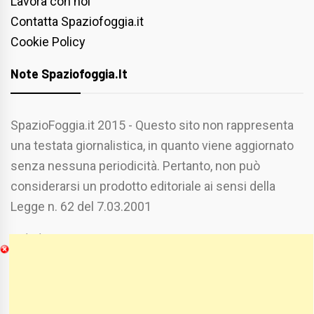
Lavora con noi
Contatta Spaziofoggia.it
Cookie Policy
Note Spaziofoggia.it
SpazioFoggia.it 2015 - Questo sito non rappresenta
una testata giornalistica, in quanto viene aggiornato
senza nessuna periodicità. Pertanto, non può
considerarsi un prodotto editoriale ai sensi della
Legge n. 62 del 7.03.2001
Chi Siamo
Spaziofoggia.it è stato realizzato da
Etucisei.it
-
Sebastiano Capozzi.