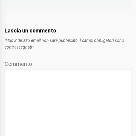
post:
Lascia un commento
Il tuo indirizzo email non sarà pubblicato.
I campi obbligatori sono
contrassegnati
*
Commento