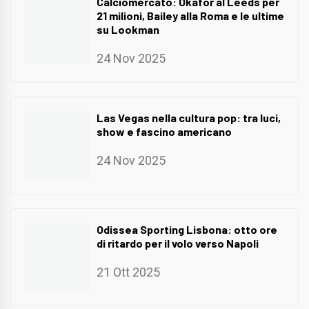
Calciomercato: Okafor al Leeds per
21 milioni, Bailey alla Roma e le ultime
su Lookman
24 Nov 2025
Las Vegas nella cultura pop: tra luci,
show e fascino americano
24 Nov 2025
Odissea Sporting Lisbona: otto ore
di ritardo per il volo verso Napoli
21 Ott 2025