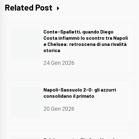
Related Post
Conte-Spalletti, quando Diego
Costa infiammò lo scontro tra Napoli
e Chelsea: retroscena di una rivalità
storica
24 Gen 2026
Napoli-Sassuolo 2-0: gli azzurri
consolidano il primato
20 Gen 2026