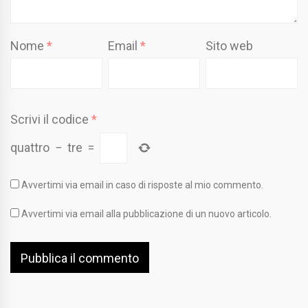
Nome
*
Email
*
Sito web
Scrivi il codice
*
quattro
−
tre
=
Avvertimi via email in caso di risposte al mio commento.
Avvertimi via email alla pubblicazione di un nuovo articolo.