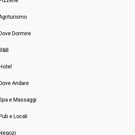
Pizzerie
Agriturismo
Dove Dormire
B&B
Hotel
Dove Andare
Spa e Massaggi
Pub e Locali
Negozi