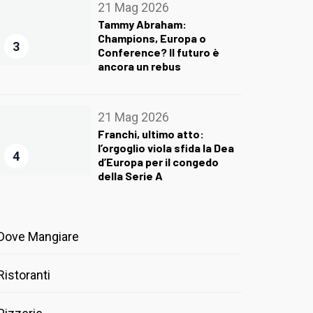
21 Mag 2026
Tammy Abraham:
Champions, Europa o
3
Conference? Il futuro è
ancora un rebus
21 Mag 2026
Franchi, ultimo atto:
l’orgoglio viola sfida la Dea
4
d’Europa per il congedo
della Serie A
Dove Mangiare
Ristoranti