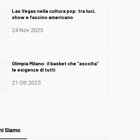
Las Vegas nella cultura pop: tra luci,
show e fascino americano
24 Nov 2025
Olimpia Milano: il basket che “ascolta”
le esigenze di tutti
21 Ott 2025
hi Siamo