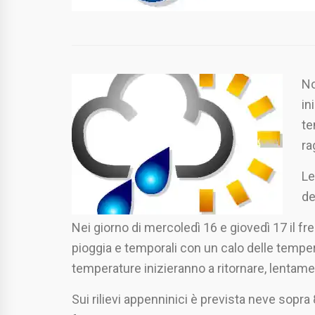
No
in
te
ra
Le
de
Nei giorno di mercoledì 16 e giovedì 17 il 
pioggia e temporali con un calo delle tempera
temperature inizieranno a ritornare, lentame
Sui rilievi appenninici è prevista neve sopra