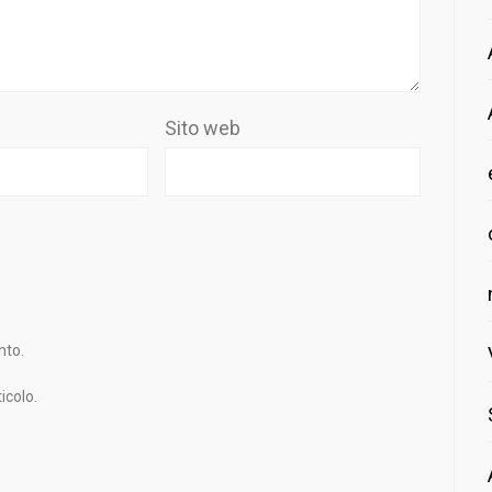
Sito web
nto.
icolo.