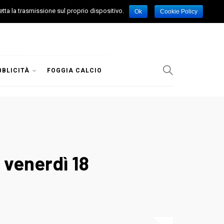
etta la trasmissione sul proprio dispositivo.
Ok
Cookie Policy
BBLICITÀ
FOGGIA CALCIO
 venerdì 18