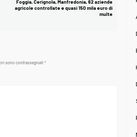
Foggia, Cerignola, Manfredonia, 62 aziende
Next
agricole controllate e quasi 150 mila euro di
post:
multe
ori sono contrassegnati
*