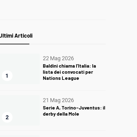
Ultimi Articoli
22 Mag 2026
Baldini chiama l’Italia: la
lista dei convocati per
1
Nations League
21 Mag 2026
Serie A, Torino-Juventus: il
derby della Mole
2