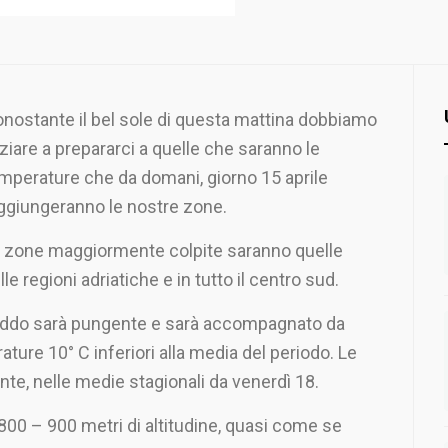
nostante il bel sole di questa mattina dobbiamo
iziare a prepararci a quelle che saranno le
mperature che da domani, giorno 15 aprile
ggiungeranno le nostre zone.
 zone maggiormente colpite saranno quelle
lle regioni adriatiche e in tutto il centro sud.
freddo sarà pungente e sarà accompagnato da
ture 10° C inferiori alla media del periodo. Le
nte, nelle medie stagionali da venerdì 18.
 800 – 900 metri di altitudine, quasi come se