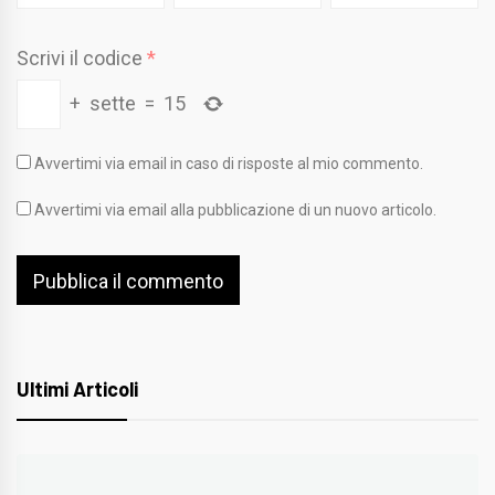
Scrivi il codice
*
+
sette
=
15
Avvertimi via email in caso di risposte al mio commento.
Avvertimi via email alla pubblicazione di un nuovo articolo.
Ultimi Articoli