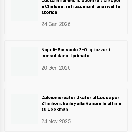
Costa infiammò lo scontro tra Napoli
e Chelsea: retroscena di una rivalità
storica
24 Gen 2026
Napoli-Sassuolo 2-0: gli azzurri
consolidano il primato
20 Gen 2026
Calciomercato: Okafor al Leeds per
21 milioni, Bailey alla Roma e le ultime
su Lookman
24 Nov 2025