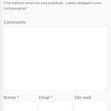
Il tuo indirizzo email non sarà pubblicato.
I campi obbligatori sono
contrassegnati
*
Commento
Nome
*
Email
*
Sito web