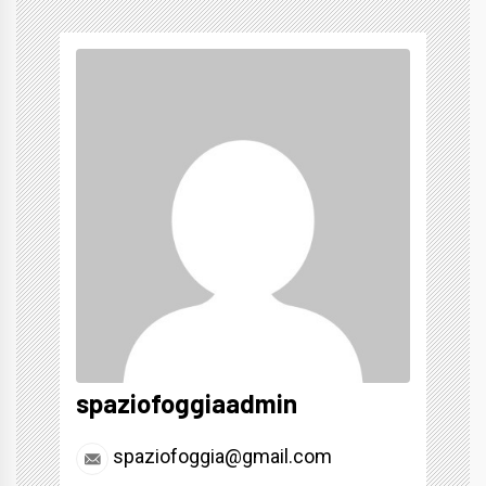
spaziofoggiaadmin
spaziofoggia@gmail.com