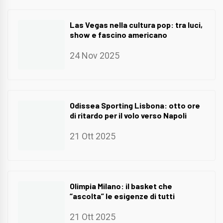
Las Vegas nella cultura pop: tra luci,
show e fascino americano
24 Nov 2025
Odissea Sporting Lisbona: otto ore
di ritardo per il volo verso Napoli
21 Ott 2025
Olimpia Milano: il basket che
“ascolta” le esigenze di tutti
21 Ott 2025