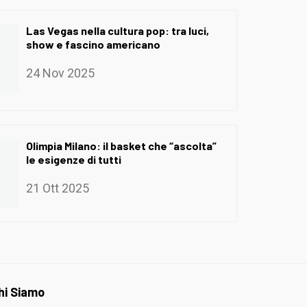
Las Vegas nella cultura pop: tra luci,
show e fascino americano
24 Nov 2025
Olimpia Milano: il basket che “ascolta”
le esigenze di tutti
21 Ott 2025
hi Siamo