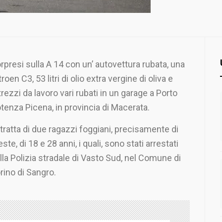
rpresi sulla A 14 con un’ autovettura rubata, una
troen C3, 53 litri di olio extra vergine di oliva e
trezzi da lavoro vari rubati in un garage a Porto
tenza Picena, in provincia di Macerata.
 tratta di due ragazzi foggiani, precisamente di
este, di 18 e 28 anni, i quali, sono stati arrestati
lla Polizia stradale di Vasto Sud, nel Comune di
rino di Sangro.