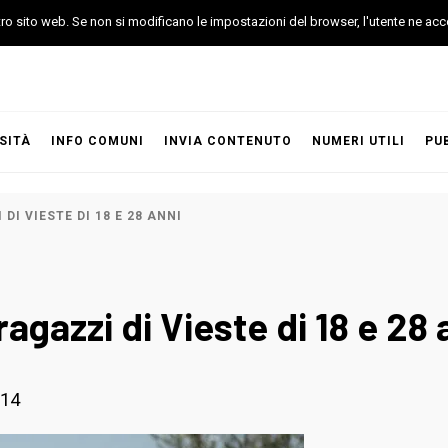
stro sito web. Se non si modificano le impostazioni del browser, l'utente ne acc
SITÀ
INFO COMUNI
INVIA CONTENUTO
NUMERI UTILI
PU
DI VIESTE DI 18 E 28 ANNI
ragazzi di Vieste di 18 e 28 
014