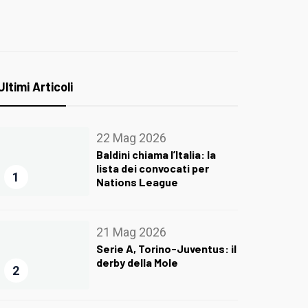
Ultimi Articoli
22 Mag 2026
Baldini chiama l’Italia: la
lista dei convocati per
1
Nations League
21 Mag 2026
Serie A, Torino-Juventus: il
derby della Mole
2