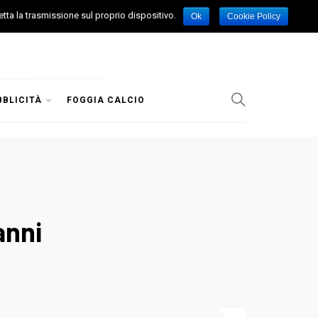
etta la trasmissione sul proprio dispositivo.
Ok
Cookie Policy
BBLICITÀ
FOGGIA CALCIO
anni