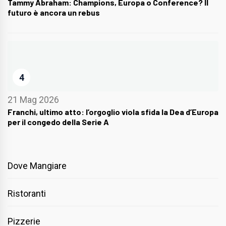
Tammy Abraham: Champions, Europa o Conference? Il
futuro è ancora un rebus
4
21 Mag 2026
Franchi, ultimo atto: l’orgoglio viola sfida la Dea d’Europa
per il congedo della Serie A
Dove Mangiare
Ristoranti
Pizzerie