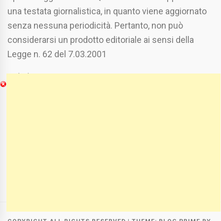
una testata giornalistica, in quanto viene aggiornato
senza nessuna periodicità. Pertanto, non può
considerarsi un prodotto editoriale ai sensi della
Legge n. 62 del 7.03.2001
Chi Siamo
Spaziofoggia.it è stato realizzato da
Etucisei.it
-
Sebastiano Capozzi.
Se vuoi collaborare con Spaziofoggia invia il tuo
curriculum a :
spaziofoggia@gmail.com