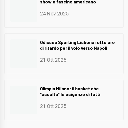
show e fascino americano
24 Nov 2025
Odissea Sporting Lisbona: otto ore
di ritardo per il volo verso Napoli
21 Ott 2025
Olimpia Milano: il basket che
“ascolta” le esigenze di tutti
21 Ott 2025