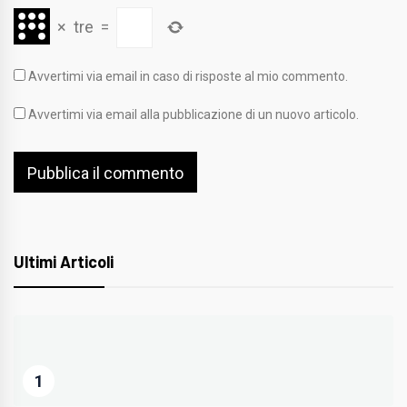
×
tre
=
Avvertimi via email in caso di risposte al mio commento.
Avvertimi via email alla pubblicazione di un nuovo articolo.
Ultimi Articoli
1