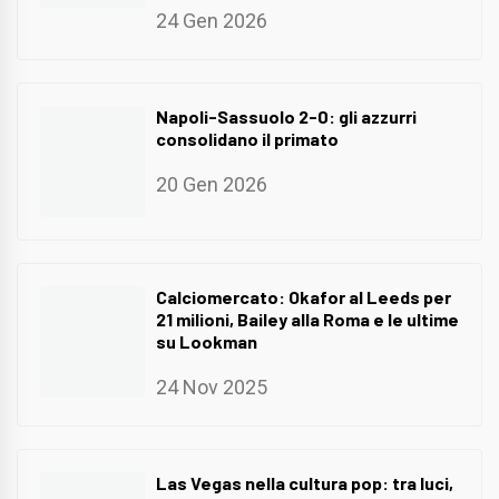
24 Gen 2026
Napoli-Sassuolo 2-0: gli azzurri
consolidano il primato
20 Gen 2026
Calciomercato: Okafor al Leeds per
21 milioni, Bailey alla Roma e le ultime
su Lookman
24 Nov 2025
Las Vegas nella cultura pop: tra luci,