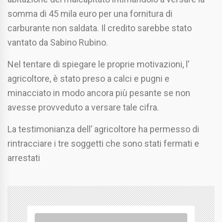
somma di 45 mila euro per una fornitura di
carburante non saldata. Il credito sarebbe stato
vantato da Sabino Rubino.
Nel tentare di spiegare le proprie motivazioni, l’
agricoltore, è stato preso a calci e pugni e
minacciato in modo ancora più pesante se non
avesse provveduto a versare tale cifra.
La testimonianza dell’ agricoltore ha permesso di
rintracciare i tre soggetti che sono stati fermati e
arrestati