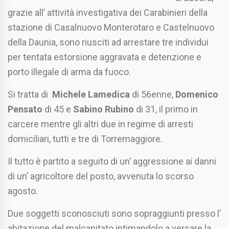
grazie all’ attività investigativa dei Carabinieri della
stazione di Casalnuovo Monterotaro e Castelnuovo
della Daunia, sono riusciti ad arrestare tre individui
per tentata estorsione aggravata e detenzione e
porto illegale di arma da fuoco.
Si tratta di
Michele Lamedica
di 56enne,
Domenico
Pensato
di 45 e
Sabino Rubino
di 31, il primo in
carcere mentre gli altri due in regime di arresti
domiciliari, tutti e tre di Torremaggiore.
Il tutto è partito a seguito di un’ aggressione ai danni
di un’ agricoltore del posto, avvenuta lo scorso
agosto.
Due soggetti sconosciuti sono sopraggiunti presso l’
abitazione del malcapitato intimandolo a versare la