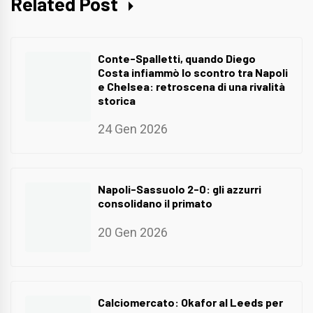
Related Post
Conte-Spalletti, quando Diego
Costa infiammò lo scontro tra Napoli
e Chelsea: retroscena di una rivalità
storica
24 Gen 2026
Napoli-Sassuolo 2-0: gli azzurri
consolidano il primato
20 Gen 2026
Calciomercato: Okafor al Leeds per