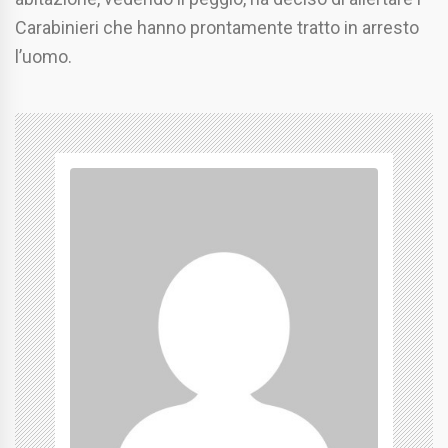
Carabinieri che hanno prontamente tratto in arresto
l’uomo.