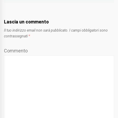
Lascia un commento
Il tuo indirizzo email non sarà pubblicato.
I campi obbligatori sono
contrassegnati
*
Commento