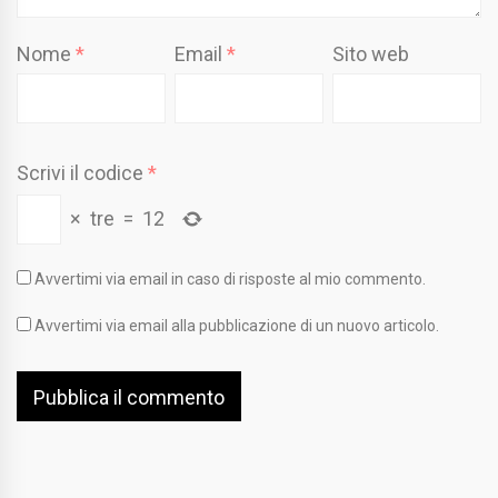
Nome
*
Email
*
Sito web
Scrivi il codice
*
×
tre
=
12
Avvertimi via email in caso di risposte al mio commento.
Avvertimi via email alla pubblicazione di un nuovo articolo.