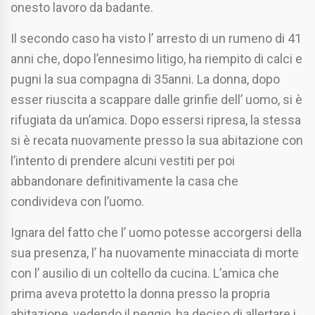
onesto lavoro da badante.
Il secondo caso ha visto l’ arresto di un rumeno di 41
anni che, dopo l’ennesimo litigo, ha riempito di calci e
pugni la sua compagna di 35anni. La donna, dopo
esser riuscita a scappare dalle grinfie dell’ uomo, si è
rifugiata da un’amica. Dopo essersi ripresa, la stessa
si è recata nuovamente presso la sua abitazione con
l’intento di prendere alcuni vestiti per poi
abbandonare definitivamente la casa che
condivideva con l’uomo.
Ignara del fatto che l’ uomo potesse accorgersi della
sua presenza, l’ ha nuovamente minacciata di morte
con l’ ausilio di un coltello da cucina. L’amica che
prima aveva protetto la donna presso la propria
abitazione, vedendo il peggio, ha deciso di allertare i