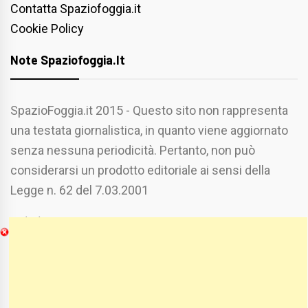
Contatta Spaziofoggia.it
Cookie Policy
Note Spaziofoggia.it
SpazioFoggia.it 2015 - Questo sito non rappresenta
una testata giornalistica, in quanto viene aggiornato
senza nessuna periodicità. Pertanto, non può
considerarsi un prodotto editoriale ai sensi della
Legge n. 62 del 7.03.2001
Chi Siamo
Spaziofoggia.it è stato realizzato da
Etucisei.it
-
Sebastiano Capozzi.