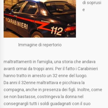
di soprusi
e
Immagine di repertorio
maltrattamenti in famiglia, una storia che andava
avanti ormai da troppi anni. Per il fatto i Carabinieri
hanno tratto in arresto un 32 enne del luogo.
Da anni il 32enne maltrattava e picchiava la
compagna, anche in presenza dei figli. Inoltre, come
se non bastasse, costringeva la donna nel
consegnargli tutti i soldi guadagnati con il suo