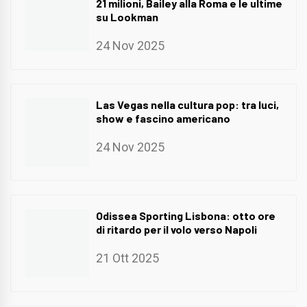
21 milioni, Bailey alla Roma e le ultime
su Lookman
24 Nov 2025
Las Vegas nella cultura pop: tra luci,
show e fascino americano
24 Nov 2025
Odissea Sporting Lisbona: otto ore
di ritardo per il volo verso Napoli
21 Ott 2025