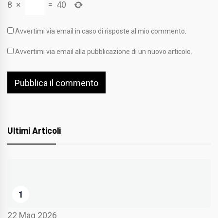
8
×
=
40
Avvertimi via email in caso di risposte al mio commento.
Avvertimi via email alla pubblicazione di un nuovo articolo.
Ultimi Articoli
1
22 Mag 2026