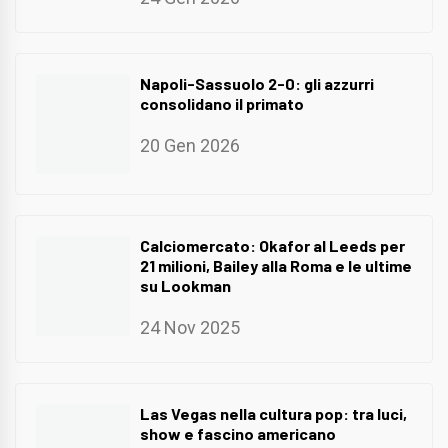
Napoli-Sassuolo 2-0: gli azzurri
consolidano il primato
20 Gen 2026
Calciomercato: Okafor al Leeds per
21 milioni, Bailey alla Roma e le ultime
su Lookman
24 Nov 2025
Las Vegas nella cultura pop: tra luci,
show e fascino americano