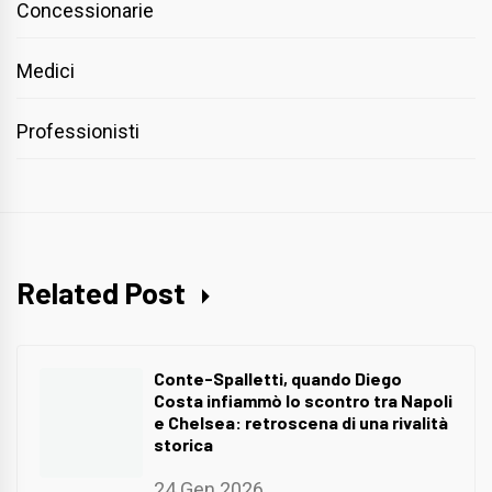
Concessionarie
Medici
Professionisti
Related Post
Conte-Spalletti, quando Diego
Costa infiammò lo scontro tra Napoli
e Chelsea: retroscena di una rivalità
storica
24 Gen 2026