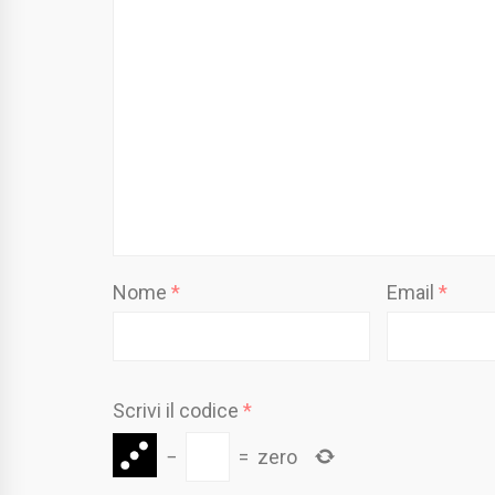
Nome
*
Email
*
Scrivi il codice
*
−
=
zero