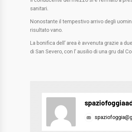
sanitari.
Nonostante il tempestivo arrivo degli uomini 
risultato vano.
La bonifica dell’ area è avvenuta grazie a d
di San Severo, con l’ ausilio di una gru dal 
spaziofoggiaa
spaziofoggia@g