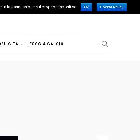
etta la trasmissione sul proprio dispositivo.
Ok
Cookie Policy
BBLICITÀ
FOGGIA CALCIO