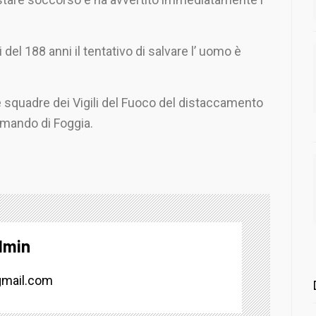
del 188 anni il tentativo di salvare l’ uomo è
ue squadre dei Vigili del Fuoco del distaccamento
Comando di Foggia.
dmin
mail.com