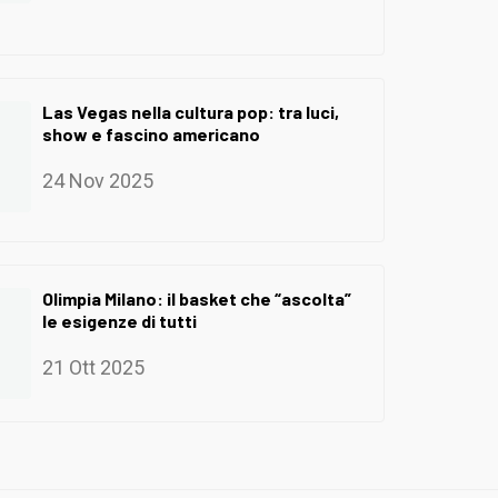
Las Vegas nella cultura pop: tra luci,
show e fascino americano
24 Nov 2025
Olimpia Milano: il basket che “ascolta”
le esigenze di tutti
21 Ott 2025