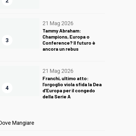
2
21 Mag 2026
Tammy Abraham:
Champions, Europa o
3
Conference? Il futuro è
ancora un rebus
21 Mag 2026
Franchi, ultimo atto:
l’orgoglio viola sfida la Dea
4
d’Europa per il congedo
della Serie A
Dove Mangiare