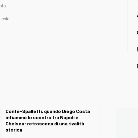
nto.
icolo.
Conte-Spalletti, quando Diego Costa
infiammò lo scontro tra Napoli e
Chelsea: retroscena di una rivalità
storica