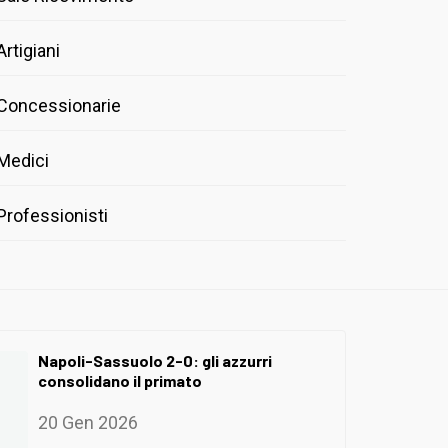
Artigiani
Concessionarie
Medici
Professionisti
Napoli-Sassuolo 2-0: gli azzurri
consolidano il primato
20 Gen 2026