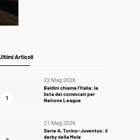
Ultimi Articoli
22 Mag 2026
Baldini chiama l’Italia: la
lista dei convocati per
1
Nations League
21 Mag 2026
Serie A, Torino-Juventus: il
derby della Mole