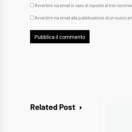
Avvertimi via email in caso di risposte al mio comme
Avvertimi via email alla pubblicazione di un nuovo art
Related Post