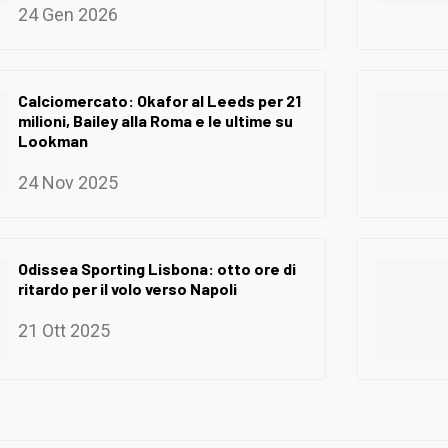
24 Gen 2026
Calciomercato: Okafor al Leeds per 21
milioni, Bailey alla Roma e le ultime su
Lookman
24 Nov 2025
Odissea Sporting Lisbona: otto ore di
ritardo per il volo verso Napoli
21 Ott 2025