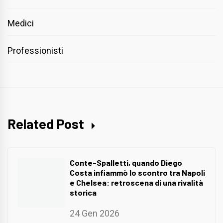
Medici
Professionisti
Related Post
Conte-Spalletti, quando Diego
Costa infiammò lo scontro tra Napoli
e Chelsea: retroscena di una rivalità
storica
24 Gen 2026