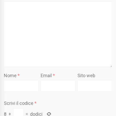
Nome
*
Email
*
Sito web
Scrivi il codice
*
8
+
=
dodici