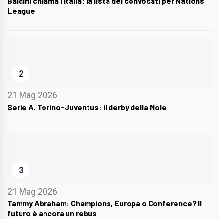
Baldini chiama l’Italia: la lista dei convocati per Nations
League
2
21 Mag 2026
Serie A, Torino-Juventus: il derby della Mole
3
21 Mag 2026
Tammy Abraham: Champions, Europa o Conference? Il
futuro è ancora un rebus