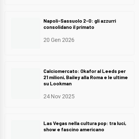
Napoli-Sassuolo 2-0: gli azzurri
consolidano il primato
20 Gen 2026
Calciomercato: Okafor al Leeds per
21 milioni, Bailey alla Roma e le ultime
su Lookman
24 Nov 2025
Las Vegas nella cultura pop: tra luci,
show e fascino americano