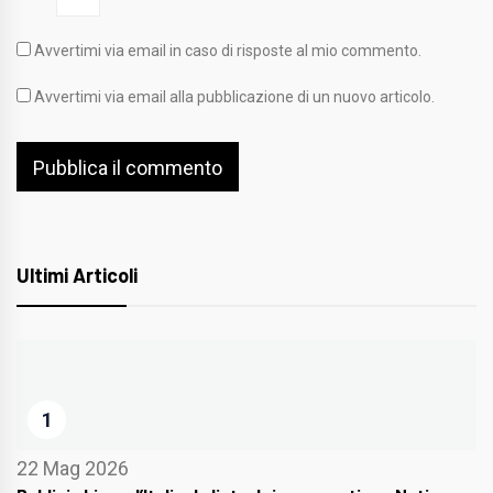
Avvertimi via email in caso di risposte al mio commento.
Avvertimi via email alla pubblicazione di un nuovo articolo.
Ultimi Articoli
1
22 Mag 2026