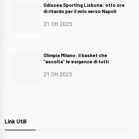
Odissea Sporting Lisbona: otto ore
di ritardo per il volo verso Napoli
21 Ott 2025
Olimpia Milano: il basket che
“ascolta” le esigenze di tutti
21 Ott 2025
Link Utili