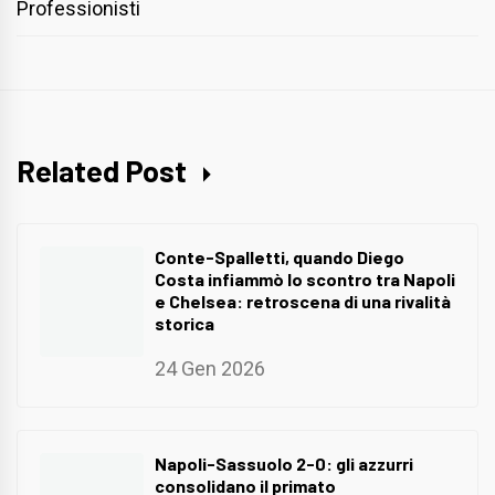
Professionisti
Related Post
Conte-Spalletti, quando Diego
Costa infiammò lo scontro tra Napoli
e Chelsea: retroscena di una rivalità
storica
24 Gen 2026
Napoli-Sassuolo 2-0: gli azzurri
consolidano il primato