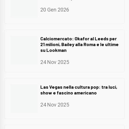
20 Gen 2026
Calciomercato: Okafor al Leeds per
21 milioni, Bailey alla Roma e le ultime
su Lookman
24 Nov 2025
Las Vegas nella cultura pop: tra luci,
show e fascino americano
24 Nov 2025