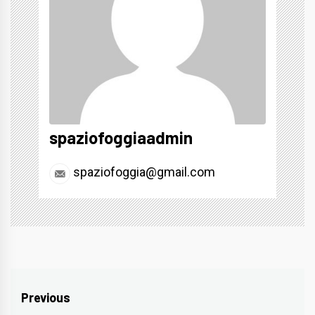
spaziofoggiaadmin
spaziofoggia@gmail.com
Navigazione
Previous