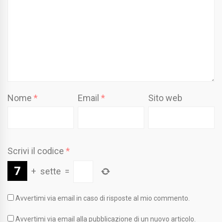
Nome
*
Email
*
Sito web
Scrivi il codice
*
+
sette
=
Avvertimi via email in caso di risposte al mio commento.
Avvertimi via email alla pubblicazione di un nuovo articolo.