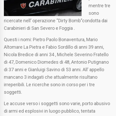
mentre tre
sono
ricercate nell’ operazione “Dirty Bomb”condotta dai
Carabinieri di San Severo e Foggia .
Questi i nomi: Pietro Paolo Bonaventura, Mario
Altomare La Pietra e Fabio Sordillo di anni 39 anni,
Nicola Bredice di anni 34 , Michele Severino Fratello
di 47, Domenico Diomedes di 48, Antonio Putignano
di 37 anni e Gianluigi Savino di 53 anni. All’ appello
mancano 3 indagati che attualmente risultano
irreperibili. Le ricerche sono in corso per i tre
soggetti.
Le accuse verso i soggetti sono varie, porto abusivo
di armi ed esplosivi in luogo pubblico, tentata