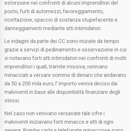
estorsione nei confronti di alcuni imprenditori del
posto, furti di automezzi, favoreggiamento,
ricettazione, spaccio di sostanza stupefacente e
danneggiamenti mediante atti intimidatori.
Le indagini da parte dei CC sono iniziate da tempo
grazie a servizi di pedinamento e osservazione in cui
si notavano forti atti intimidatori nei confronti di molti
imprenditori i quali, tramite missiva, venivano
minacciati a versare somme di denaro che andavano
da 50 a 200 mila euro, l’ importo veniva deciso dai
malviventi in base alle disponibilità finanziare degli
stessi.
Nel caso non venivano versavate tale cifre i
malviventi iniziavano forti minacce e atti di ogni
genere. Bombe carta e telefonate minacciose sono