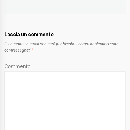
post:
Lascia un commento
Il tuo indirizzo email non sarà pubblicato.
I campi obbligatori sono
contrassegnati
*
Commento