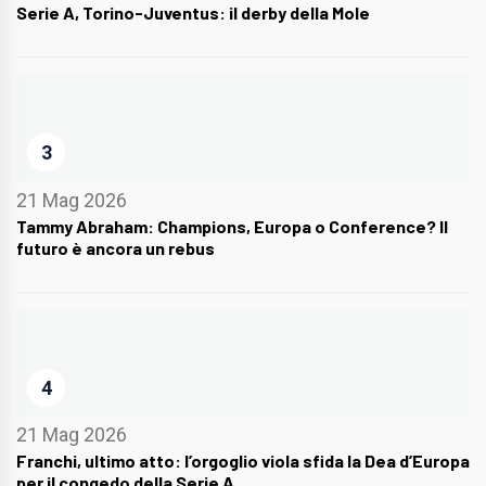
Serie A, Torino-Juventus: il derby della Mole
3
21 Mag 2026
Tammy Abraham: Champions, Europa o Conference? Il
futuro è ancora un rebus
4
21 Mag 2026
Franchi, ultimo atto: l’orgoglio viola sfida la Dea d’Europa
per il congedo della Serie A