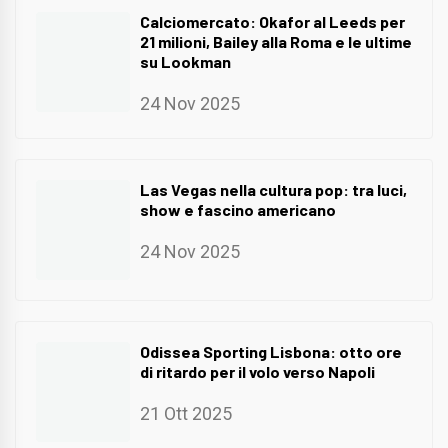
Calciomercato: Okafor al Leeds per
21 milioni, Bailey alla Roma e le ultime
su Lookman
24 Nov 2025
Las Vegas nella cultura pop: tra luci,
show e fascino americano
24 Nov 2025
Odissea Sporting Lisbona: otto ore
di ritardo per il volo verso Napoli
21 Ott 2025