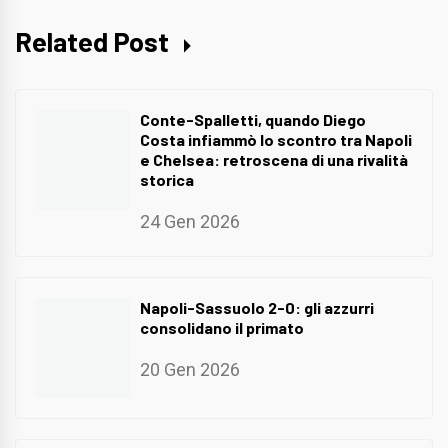
Related Post
Conte-Spalletti, quando Diego
Costa infiammò lo scontro tra Napoli
e Chelsea: retroscena di una rivalità
storica
24 Gen 2026
Napoli-Sassuolo 2-0: gli azzurri
consolidano il primato
20 Gen 2026