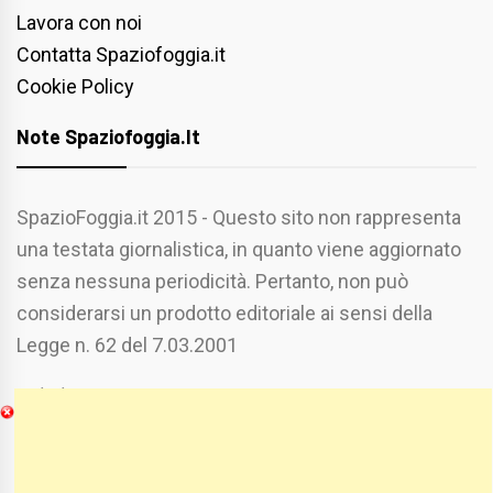
Lavora con noi
Contatta Spaziofoggia.it
Cookie Policy
Note Spaziofoggia.it
SpazioFoggia.it 2015 - Questo sito non rappresenta
una testata giornalistica, in quanto viene aggiornato
senza nessuna periodicità. Pertanto, non può
considerarsi un prodotto editoriale ai sensi della
Legge n. 62 del 7.03.2001
Chi Siamo
Spaziofoggia.it è stato realizzato da
Etucisei.it
-