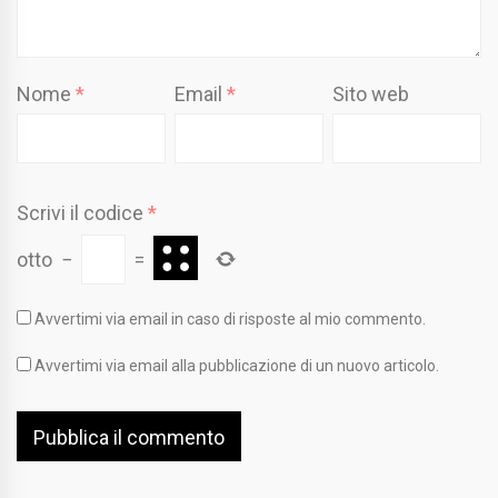
Nome
*
Email
*
Sito web
Scrivi il codice
*
otto
−
=
Avvertimi via email in caso di risposte al mio commento.
Avvertimi via email alla pubblicazione di un nuovo articolo.