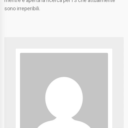
mentre è aperta la ricerca per i 3 che attualmente
sono irreperibili.