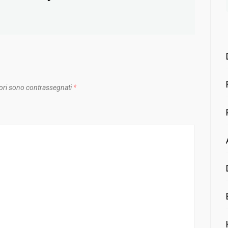
post:
ori sono contrassegnati
*