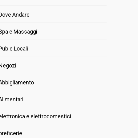
Dove Andare
Spa e Massaggi
Pub e Locali
Negozi
Abbigliamento
Alimentari
elettronica e elettrodomestici
oreficerie