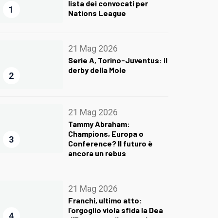
lista dei convocati per
1
Nations League
21 Mag 2026
Serie A, Torino-Juventus: il
derby della Mole
2
21 Mag 2026
Tammy Abraham:
Champions, Europa o
3
Conference? Il futuro è
ancora un rebus
21 Mag 2026
Franchi, ultimo atto:
l’orgoglio viola sfida la Dea
4