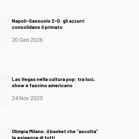
Napoli-Sassuolo 2-0: gli azzurri
consolidano il primato
20 Gen 2026
Las Vegas nella cultura pop: tra luci,
show e fascino americano
24 Nov 2025
Olimpia Milano: il basket che “ascolta”
le esigenze di tutti