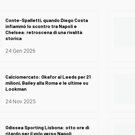
Conte-Spalletti, quando Diego Costa
infiammò lo scontro tra Napoli e
Chelsea: retroscena di una rivalità
storica
24 Gen 2026
Calciomercato: Okafor al Leeds per 21
milioni, Bailey alla Roma e le ultime su
Lookman
24 Nov 2025
Odissea Sporting Lisbona: otto ore di
ritardo per il volo verso Napoli