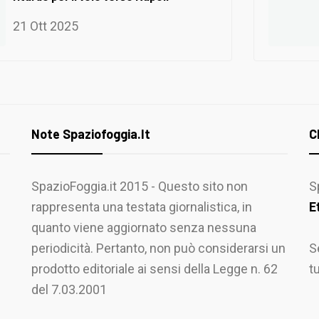
21 Ott 2025
Note Spaziofoggia.it
C
SpazioFoggia.it 2015 - Questo sito non
S
rappresenta una testata giornalistica, in
E
quanto viene aggiornato senza nessuna
periodicità. Pertanto, non può considerarsi un
S
prodotto editoriale ai sensi della Legge n. 62
t
del 7.03.2001