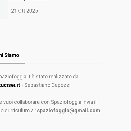
21 Ott 2025
hi Siamo
paziofoggia.it è stato realizzato da
tucisei.it
- Sebastiano Capozzi.
e vuoi collaborare con Spaziofoggia invia il
uo curriculum a :
spaziofoggia@gmail.com