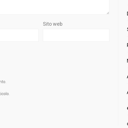
Sito web
nto.
icolo.