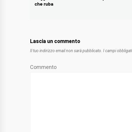
che ruba
post:
Lascia un commento
Il tuo indirizzo email non sarà pubblicato.
I campi obbligat
Commento