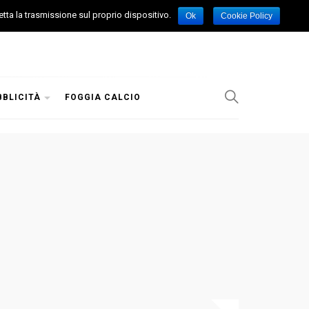
etta la trasmissione sul proprio dispositivo.
Ok
Cookie Policy
BBLICITÀ
FOGGIA CALCIO