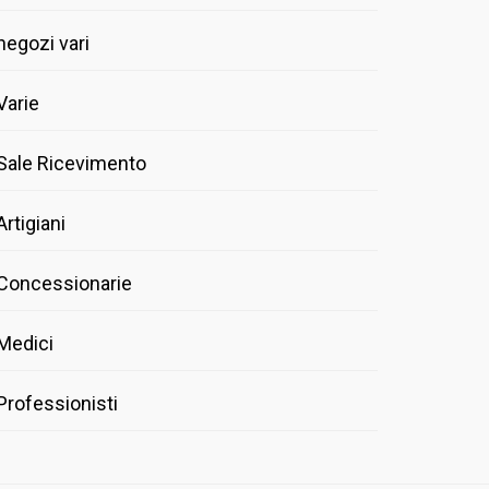
negozi vari
Varie
Sale Ricevimento
Artigiani
Concessionarie
Medici
Professionisti