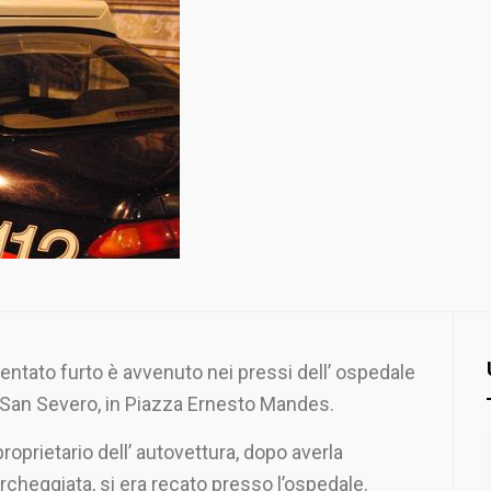
 tentato furto è avvenuto nei pressi dell’ ospedale
 San Severo, in Piazza Ernesto Mandes.
 proprietario dell’ autovettura, dopo averla
rcheggiata, si era recato presso l’ospedale.