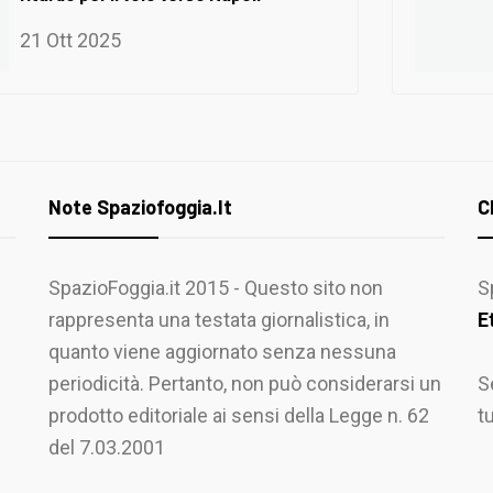
21 Ott 2025
Note Spaziofoggia.it
C
SpazioFoggia.it 2015 - Questo sito non
S
rappresenta una testata giornalistica, in
E
quanto viene aggiornato senza nessuna
periodicità. Pertanto, non può considerarsi un
S
prodotto editoriale ai sensi della Legge n. 62
t
del 7.03.2001