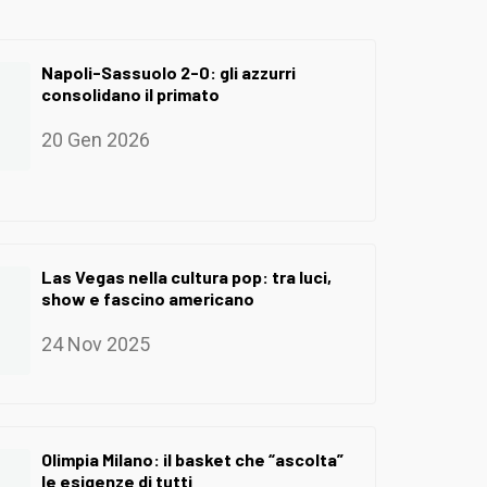
Napoli-Sassuolo 2-0: gli azzurri
consolidano il primato
20 Gen 2026
Las Vegas nella cultura pop: tra luci,
show e fascino americano
24 Nov 2025
Olimpia Milano: il basket che “ascolta”
le esigenze di tutti