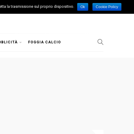
etta la trasmissione sul proprio dispositivo.
Ok
Cookie Policy
BBLICITÀ
FOGGIA CALCIO