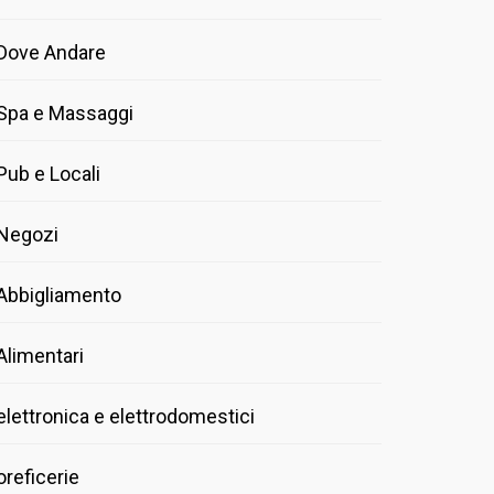
Dove Andare
Spa e Massaggi
Pub e Locali
Negozi
Abbigliamento
Alimentari
elettronica e elettrodomestici
oreficerie