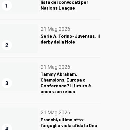
lista dei convocati per
1
Nations League
21 Mag 2026
Serie A, Torino-Juventus: il
derby della Mole
2
21 Mag 2026
Tammy Abraham:
Champions, Europa o
3
Conference? Il futuro è
ancora un rebus
21 Mag 2026
Franchi, ultimo atto:
l’orgoglio viola sfida la Dea
4