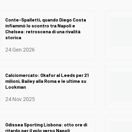
Conte-Spalletti, quando Diego Costa
infiammò lo scontro tra Napoli e
Chelsea: retroscena di una rivalità
storica
24 Gen 2026
Calciomercato: Okafor al Leeds per 21
milioni, Bailey alla Roma e le ultime su
Lookman
24 Nov 2025
Odissea Sporting Lisbona: otto ore di
ritardo per il volo verso Napoli