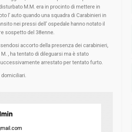
disturbato M.M. era in procinto di mettere in
to l’ auto quando una squadra di Carabinieri in
ansito nei pressi dell’ ospedale hanno notato il
re sospetto del 38enne.
sendosi accorto della presenza dei carabinieri,
 M. , ha tentato di dileguarsi ma è stato
uccessivamente arrestato per tentato furto.
 domiciliari.
dmin
mail.com