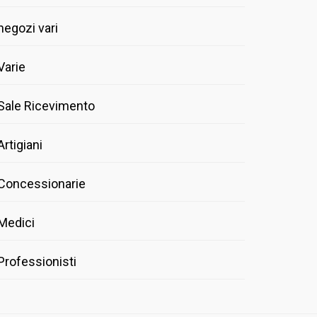
negozi vari
Varie
Sale Ricevimento
Artigiani
Concessionarie
Medici
Professionisti