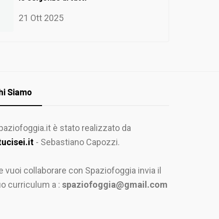
21 Ott 2025
hi Siamo
paziofoggia.it è stato realizzato da
tucisei.it
- Sebastiano Capozzi.
e vuoi collaborare con Spaziofoggia invia il
uo curriculum a :
spaziofoggia@gmail.com