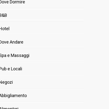
Dove Dormire
B&B
Hotel
Dove Andare
Spa e Massaggi
Pub e Locali
Negozi
Abbigliamento
Alimentari