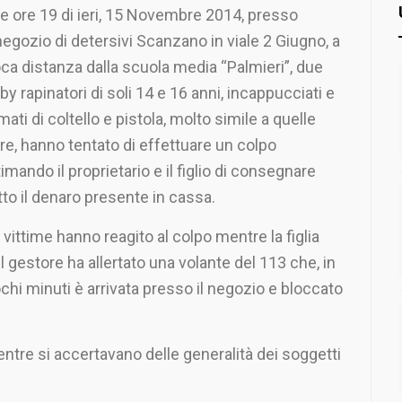
le ore 19 di ieri, 15 Novembre 2014, presso
 negozio di detersivi Scanzano in viale 2 Giugno, a
ca distanza dalla scuola media “Palmieri”, due
by rapinatori di soli 14 e 16 anni, incappucciati e
mati di coltello e pistola, molto simile a quelle
re, hanno tentato di effettuare un colpo
timando il proprietario e il figlio di consegnare
tto il denaro presente in cassa.
 vittime hanno reagito al colpo mentre la figlia
l gestore ha allertato una volante del 113 che, in
chi minuti è arrivata presso il negozio e bloccato
tre si accertavano delle generalità dei soggetti