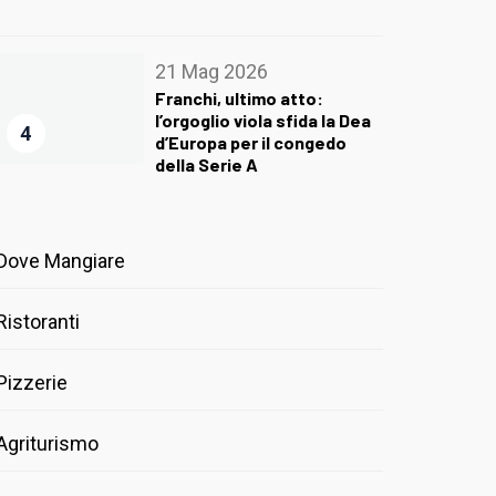
21 Mag 2026
Franchi, ultimo atto:
l’orgoglio viola sfida la Dea
4
d’Europa per il congedo
della Serie A
Dove Mangiare
Ristoranti
Pizzerie
Agriturismo