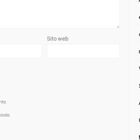
Sito web
nto.
icolo.