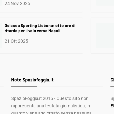
24 Nov 2025
Odissea Sporting Lisbona: otto ore di
ritardo per il volo verso Napoli
21 Ott 2025
Note Spaziofoggia.it
C
SpazioFoggia.it 2015 - Questo sito non
S
rappresenta una testata giornalistica, in
E
quanto viene aggiornato senza nessuna