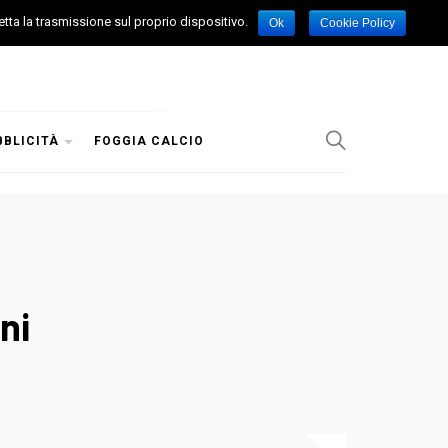
etta la trasmissione sul proprio dispositivo.
Ok
Cookie Policy
BBLICITÀ
FOGGIA CALCIO
ni