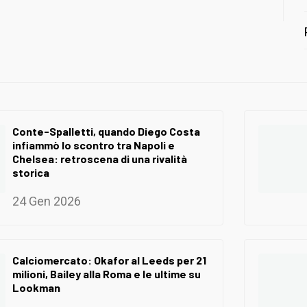
Conte-Spalletti, quando Diego Costa
infiammò lo scontro tra Napoli e
Chelsea: retroscena di una rivalità
storica
24 Gen 2026
Calciomercato: Okafor al Leeds per 21
milioni, Bailey alla Roma e le ultime su
Lookman