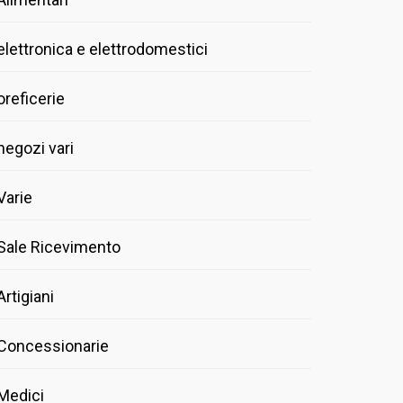
elettronica e elettrodomestici
oreficerie
negozi vari
Varie
Sale Ricevimento
Artigiani
Concessionarie
Medici