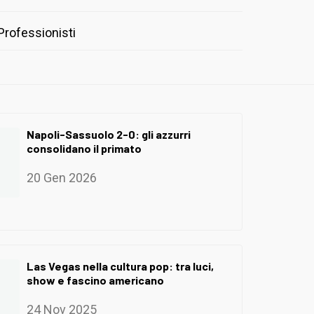
Professionisti
Napoli-Sassuolo 2-0: gli azzurri
consolidano il primato
20 Gen 2026
Las Vegas nella cultura pop: tra luci,
show e fascino americano
24 Nov 2025