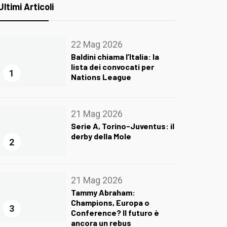
Ultimi Articoli
22 Mag 2026
Baldini chiama l’Italia: la
lista dei convocati per
1
Nations League
21 Mag 2026
Serie A, Torino-Juventus: il
derby della Mole
2
21 Mag 2026
Tammy Abraham:
Champions, Europa o
3
Conference? Il futuro è
ancora un rebus