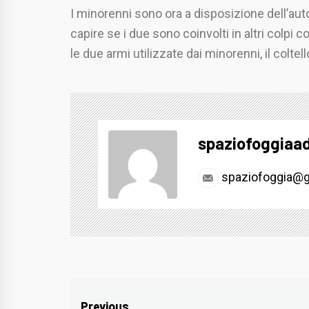
I minorenni sono ora a disposizione dell’autor
capire se i due sono coinvolti in altri colp
le due armi utilizzate dai minorenni, il coltell
spaziofoggiaa
spaziofoggia@g
Previous