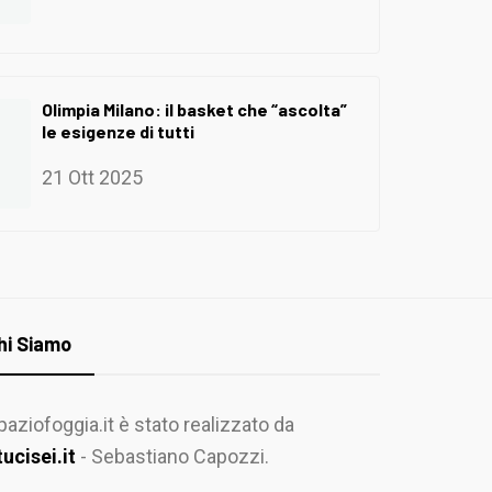
Olimpia Milano: il basket che “ascolta”
le esigenze di tutti
21 Ott 2025
hi Siamo
paziofoggia.it è stato realizzato da
tucisei.it
- Sebastiano Capozzi.