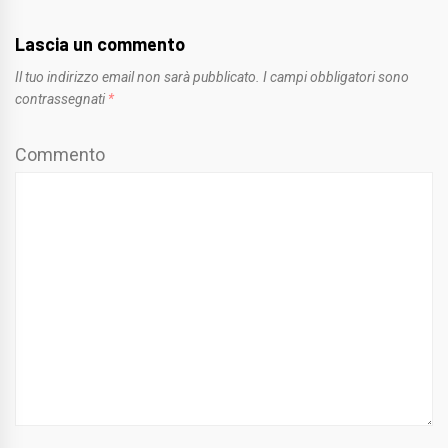
Lascia un commento
Il tuo indirizzo email non sarà pubblicato.
I campi obbligatori sono
contrassegnati
*
Commento