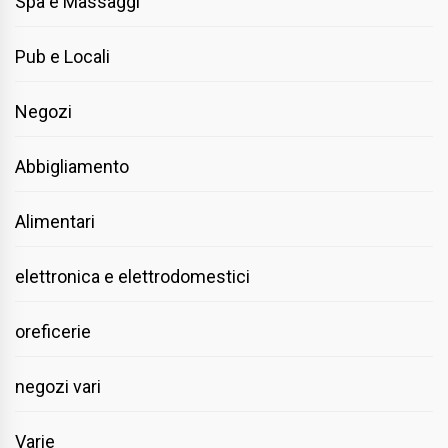
Spa e Massaggi
Pub e Locali
Negozi
Abbigliamento
Alimentari
elettronica e elettrodomestici
oreficerie
negozi vari
Varie