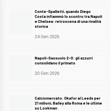
Conte-Spalletti, quando Diego
Costa infiammò lo scontro tra Napoli
e Chelsea: retroscena di una rivalità
storica
24 Gen 2026
Napoli-Sassuolo 2-0: gli azzurri
consolidano il primato
20 Gen 2026
Calciomercato: Okafor al Leeds per
21 milioni, Bailey alla Roma e le ultime
su Lookman