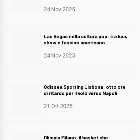
24 Nov 2025
Las Vegas nella cultura pop: tra luci,
show e fascino americano
24 Nov 2025
Odissea Sporting Lisbona: otto ore
di ritardo per il volo verso Napoli
21 Ott 2025
Olimpia Milano: il basket che