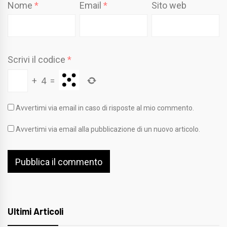
Nome
*
Email
*
Sito web
Scrivi il codice
*
+
4
=
Avvertimi via email in caso di risposte al mio commento.
Avvertimi via email alla pubblicazione di un nuovo articolo.
Ultimi Articoli