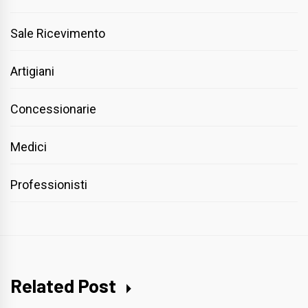
Sale Ricevimento
Artigiani
Concessionarie
Medici
Professionisti
Related Post