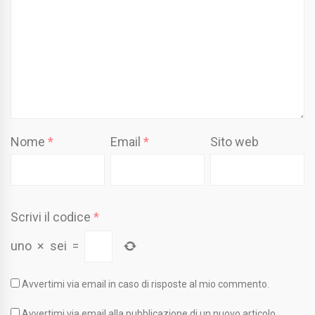
Nome
*
Email
*
Sito web
Scrivi il codice
*
uno
×
sei
=
Avvertimi via email in caso di risposte al mio commento.
Avvertimi via email alla pubblicazione di un nuovo articolo.