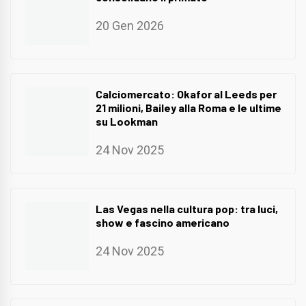
20 Gen 2026
Calciomercato: Okafor al Leeds per
21 milioni, Bailey alla Roma e le ultime
su Lookman
24 Nov 2025
Las Vegas nella cultura pop: tra luci,
show e fascino americano
24 Nov 2025