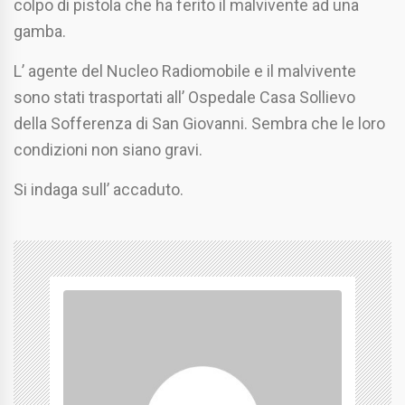
colpo di pistola che ha ferito il malvivente ad una
gamba.
L’ agente del Nucleo Radiomobile e il malvivente
sono stati trasportati all’ Ospedale Casa Sollievo
della Sofferenza di San Giovanni. Sembra che le loro
condizioni non siano gravi.
Si indaga sull’ accaduto.