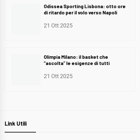
Odissea Sporting Lisbona: otto ore
di ritardo per il volo verso Napoli
21 Ott 2025
Olimpia Milano: il basket che
“ascolta” le esigenze di tutti
21 Ott 2025
Link Utili