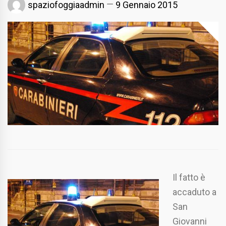
spaziofoggiaadmin
9 Gennaio 2015
Il fatto è
accaduto a
San
Giovanni