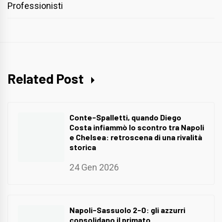
Professionisti
Related Post
Conte-Spalletti, quando Diego
Costa infiammò lo scontro tra Napoli
e Chelsea: retroscena di una rivalità
storica
24 Gen 2026
Napoli-Sassuolo 2-0: gli azzurri
consolidano il primato