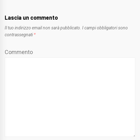
Lascia un commento
Il tuo indirizzo email non sarà pubblicato.
I campi obbligatori sono
contrassegnati
*
Commento