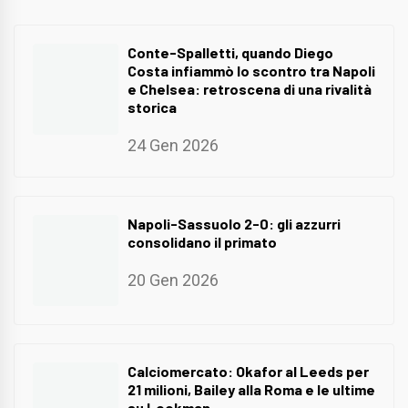
Conte-Spalletti, quando Diego
Costa infiammò lo scontro tra Napoli
e Chelsea: retroscena di una rivalità
storica
24 Gen 2026
Napoli-Sassuolo 2-0: gli azzurri
consolidano il primato
20 Gen 2026
Calciomercato: Okafor al Leeds per
21 milioni, Bailey alla Roma e le ultime
su Lookman