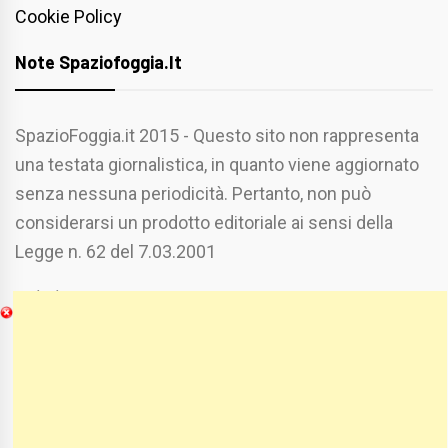
Cookie Policy
Note Spaziofoggia.it
SpazioFoggia.it 2015 - Questo sito non rappresenta
una testata giornalistica, in quanto viene aggiornato
senza nessuna periodicità. Pertanto, non può
considerarsi un prodotto editoriale ai sensi della
Legge n. 62 del 7.03.2001
Chi Siamo
Spaziofoggia.it è stato realizzato da
Etucisei.it
-
Sebastiano Capozzi.