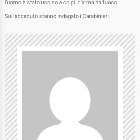
l’uomo è stato ucciso a colpi d’arma da fuoco.
Sull’accaduto stanno indagato i Carabinieri.