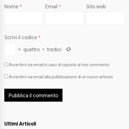
Nome
*
Email
*
Sito web
Scrivi il codice
*
+
quattro
=
tredici
Avvertimi via email in caso di risposte al mio commento.
Avvertimi via email alla pubblicazione di un nuovo articolo.
Ultimi Articoli