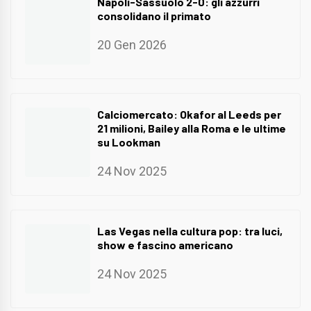
Napoli-Sassuolo 2-0: gli azzurri
consolidano il primato
20 Gen 2026
Calciomercato: Okafor al Leeds per
21 milioni, Bailey alla Roma e le ultime
su Lookman
24 Nov 2025
Las Vegas nella cultura pop: tra luci,
show e fascino americano
24 Nov 2025