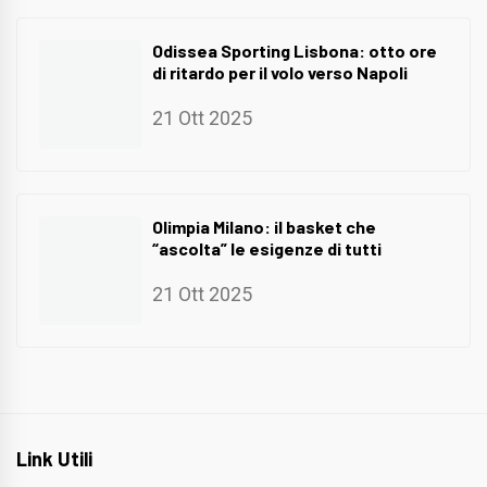
Odissea Sporting Lisbona: otto ore
di ritardo per il volo verso Napoli
21 Ott 2025
Olimpia Milano: il basket che
“ascolta” le esigenze di tutti
21 Ott 2025
Link Utili