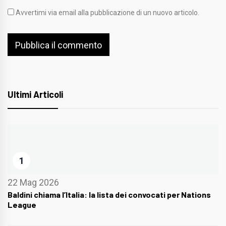
Avvertimi via email alla pubblicazione di un nuovo articolo.
Ultimi Articoli
1
22 Mag 2026
Baldini chiama l’Italia: la lista dei convocati per Nations
League