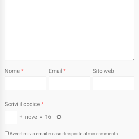
Nome
*
Email
*
Sito web
Scrivi il codice
*
+
nove
=
16
Avvertimi via email in caso di risposte al mio commento.