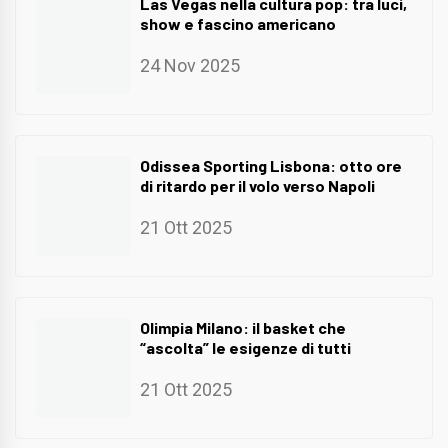
Las Vegas nella cultura pop: tra luci,
show e fascino americano
24 Nov 2025
Odissea Sporting Lisbona: otto ore
di ritardo per il volo verso Napoli
21 Ott 2025
Olimpia Milano: il basket che
“ascolta” le esigenze di tutti
21 Ott 2025