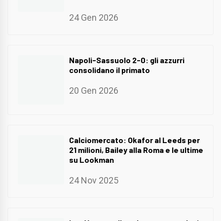
24 Gen 2026
Napoli-Sassuolo 2-0: gli azzurri
consolidano il primato
20 Gen 2026
Calciomercato: Okafor al Leeds per
21 milioni, Bailey alla Roma e le ultime
su Lookman
24 Nov 2025