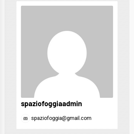
spaziofoggiaadmin
spaziofoggia@gmail.com