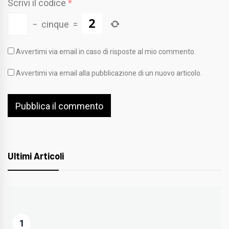
Scrivi il codice
*
−
cinque
=
Avvertimi via email in caso di risposte al mio commento.
Avvertimi via email alla pubblicazione di un nuovo articolo.
Ultimi Articoli
1