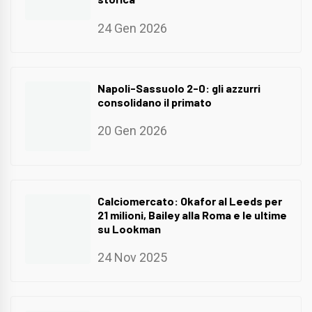
24 Gen 2026
Napoli-Sassuolo 2-0: gli azzurri
consolidano il primato
20 Gen 2026
Calciomercato: Okafor al Leeds per
21 milioni, Bailey alla Roma e le ultime
su Lookman
24 Nov 2025