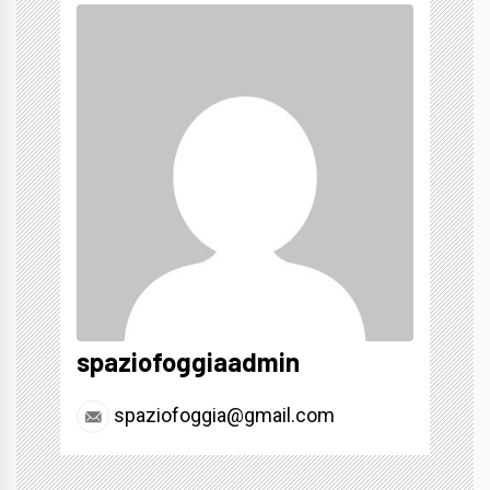
spaziofoggiaadmin
spaziofoggia@gmail.com