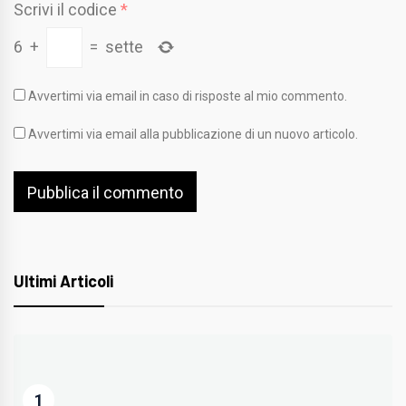
Scrivi il codice
*
6
+
=
sette
Avvertimi via email in caso di risposte al mio commento.
Avvertimi via email alla pubblicazione di un nuovo articolo.
Ultimi Articoli
1