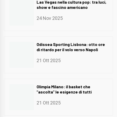
Las Vegas nella cultura pop: tra luci,
show e fascino americano
24 Nov 2025
Odissea Sporting Lisbona: otto ore
di ritardo per il volo verso Napoli
21 Ott 2025
Olimpia Milano: il basket che
“ascolta” le esigenze di tutti
21 Ott 2025