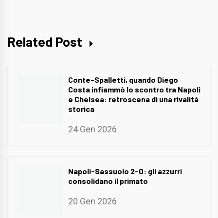
Related Post
Conte-Spalletti, quando Diego
Costa infiammò lo scontro tra Napoli
e Chelsea: retroscena di una rivalità
storica
24 Gen 2026
Napoli-Sassuolo 2-0: gli azzurri
consolidano il primato
20 Gen 2026