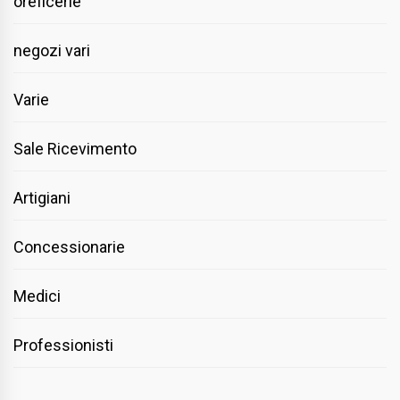
oreficerie
negozi vari
Varie
Sale Ricevimento
Artigiani
Concessionarie
Medici
Professionisti