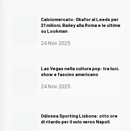
Calciomercato: Okafor al Leeds per
21 milioni, Bailey alla Roma e le ultime
su Lookman
24 Nov 2025
Las Vegas nella cultura pop: tra luci,
show e fascino americano
24 Nov 2025
Odissea Sporting Lisbona: otto ore
di ritardo per il volo verso Napoli