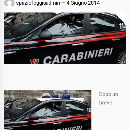
spaziofoggiaadmin
4 Giugno 2014
Dopo un
breve