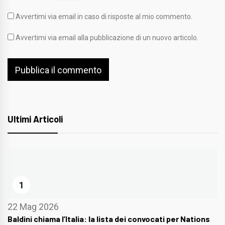
Avvertimi via email in caso di risposte al mio commento.
Avvertimi via email alla pubblicazione di un nuovo articolo.
Ultimi Articoli
1
22 Mag 2026
Baldini chiama l’Italia: la lista dei convocati per Nations