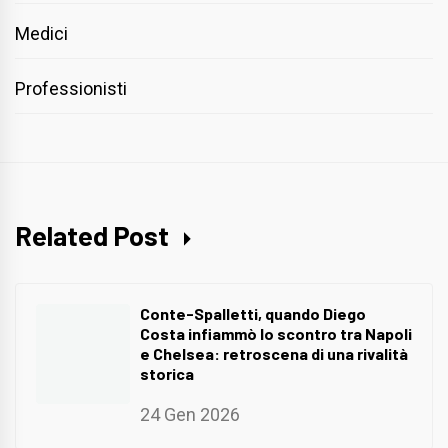
Medici
Professionisti
Related Post
Conte-Spalletti, quando Diego
Costa infiammò lo scontro tra Napoli
e Chelsea: retroscena di una rivalità
storica
24 Gen 2026