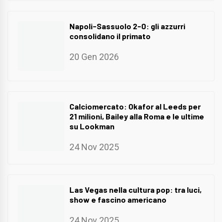
Napoli-Sassuolo 2-0: gli azzurri
consolidano il primato
20 Gen 2026
Calciomercato: Okafor al Leeds per
21 milioni, Bailey alla Roma e le ultime
su Lookman
24 Nov 2025
Las Vegas nella cultura pop: tra luci,
show e fascino americano
24 Nov 2025