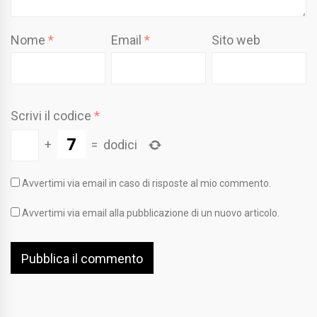
Nome
*
Email
*
Sito web
Scrivi il codice
*
+
=
dodici
Avvertimi via email in caso di risposte al mio commento.
Avvertimi via email alla pubblicazione di un nuovo articolo.