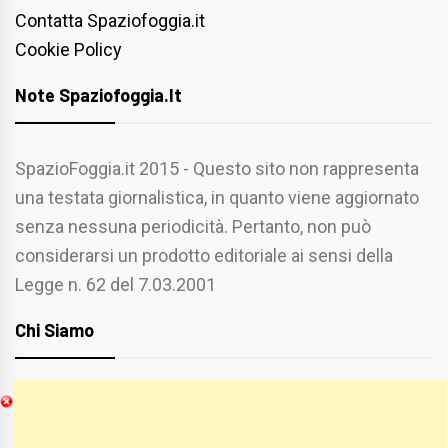
Contatta Spaziofoggia.it
Cookie Policy
Note Spaziofoggia.it
SpazioFoggia.it 2015 - Questo sito non rappresenta
una testata giornalistica, in quanto viene aggiornato
senza nessuna periodicità. Pertanto, non può
considerarsi un prodotto editoriale ai sensi della
Legge n. 62 del 7.03.2001
Chi Siamo
Spaziofoggia.it è stato realizzato da
Etucisei.it
-
Sebastiano Capozzi.