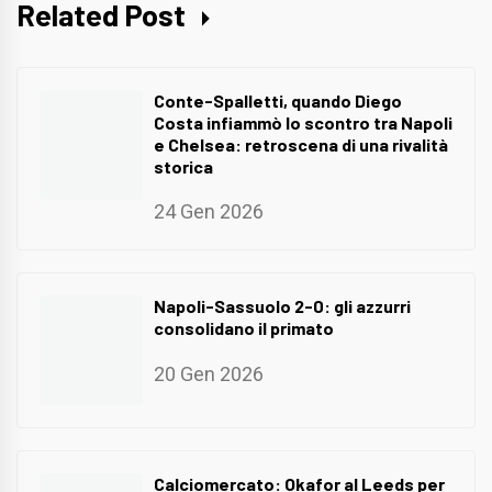
Related Post
Conte-Spalletti, quando Diego
Costa infiammò lo scontro tra Napoli
e Chelsea: retroscena di una rivalità
storica
24 Gen 2026
Napoli-Sassuolo 2-0: gli azzurri
consolidano il primato
20 Gen 2026
Calciomercato: Okafor al Leeds per