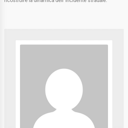
ricostruire la dinamica dell’ incidente stradale.