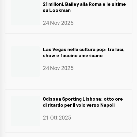
21 milioni, Bailey alla Roma e le ultime
su Lookman
24 Nov 2025
Las Vegas nella cultura pop: tra luci,
show e fascino americano
24 Nov 2025
Odissea Sporting Lisbona: otto ore
di ritardo per il volo verso Napoli
21 Ott 2025