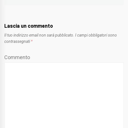
Lascia un commento
Il tuo indirizzo email non sarà pubblicato.
I campi obbligatori sono
contrassegnati
*
Commento