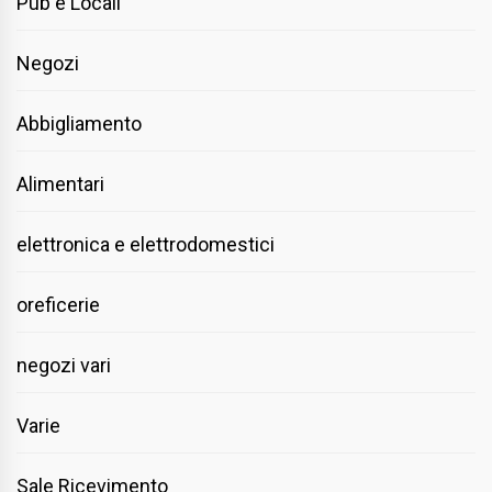
Pub e Locali
Negozi
Abbigliamento
Alimentari
elettronica e elettrodomestici
oreficerie
negozi vari
Varie
Sale Ricevimento