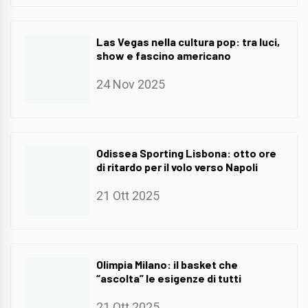
Las Vegas nella cultura pop: tra luci,
show e fascino americano
24 Nov 2025
Odissea Sporting Lisbona: otto ore
di ritardo per il volo verso Napoli
21 Ott 2025
Olimpia Milano: il basket che
“ascolta” le esigenze di tutti
21 Ott 2025