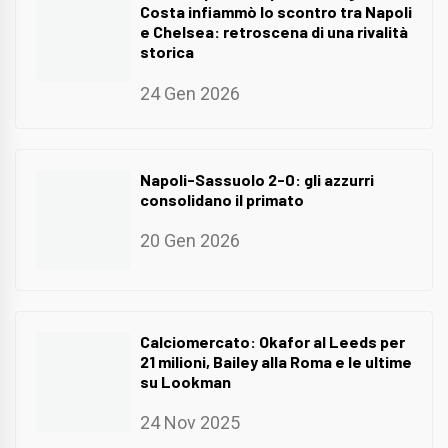
Costa infiammò lo scontro tra Napoli
e Chelsea: retroscena di una rivalità
storica
24 Gen 2026
Napoli-Sassuolo 2-0: gli azzurri
consolidano il primato
20 Gen 2026
Calciomercato: Okafor al Leeds per
21 milioni, Bailey alla Roma e le ultime
su Lookman
24 Nov 2025