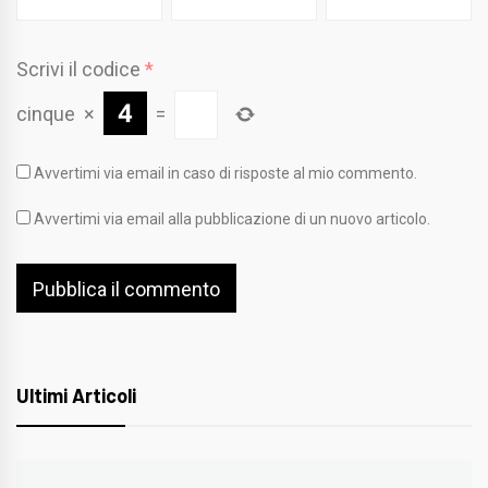
Scrivi il codice
*
cinque
×
=
Avvertimi via email in caso di risposte al mio commento.
Avvertimi via email alla pubblicazione di un nuovo articolo.
Ultimi Articoli