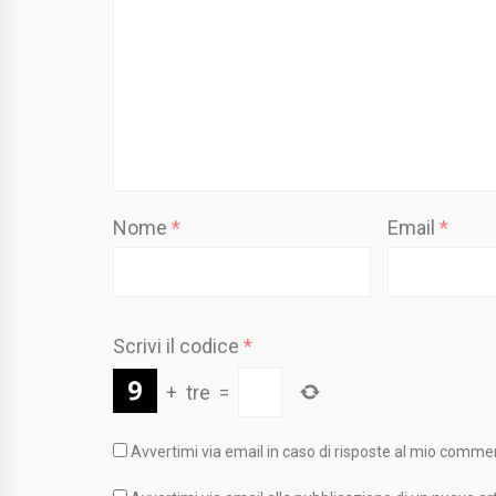
Nome
*
Email
*
Scrivi il codice
*
+
tre
=
Avvertimi via email in caso di risposte al mio comme