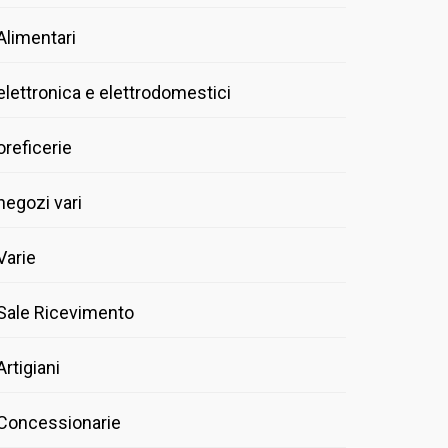
Alimentari
elettronica e elettrodomestici
oreficerie
negozi vari
Varie
Sale Ricevimento
Artigiani
Concessionarie