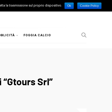
etta la trasmissione sul proprio dispositivo.
Ok
Cookie Policy
BBLICITÀ
FOGGIA CALCIO
di “Gtours Srl”