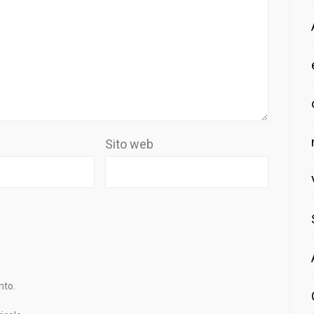
Sito web
nto.