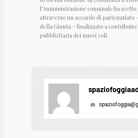
l’Amministrazione comunale ha scelto di
attraverso un accordo di partenariato 
della Giunta – finalizzato a contribui
pubblicitaria dei nuovi voli
spaziofoggiaa
spaziofoggia@g