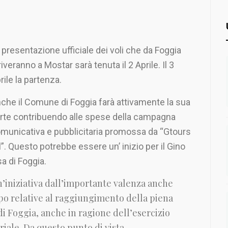
 presentazione ufficiale dei voli che da Foggia
riveranno a Mostar sarà tenuta il 2 Aprile. Il 3
rile la partenza.
che il Comune di Foggia farà attivamente la sua
rte contribuendo alle spese della campagna
municativa e pubblicitaria promossa da “Gtours
l”. Questo potrebbe essere un’ inizio per il Gino
sa di Foggia.
’iniziativa dall’importante valenza anche
po relative al raggiungimento della piena
di Foggia, anche in ragione dell’esercizio
riale. Da questo punto di vista,