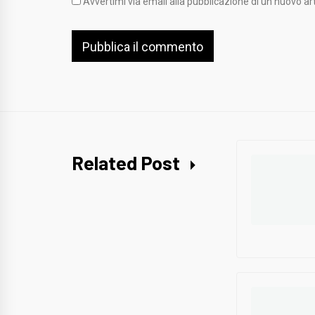
Avvertimi via email alla pubblicazione di un nuovo art
Related Post