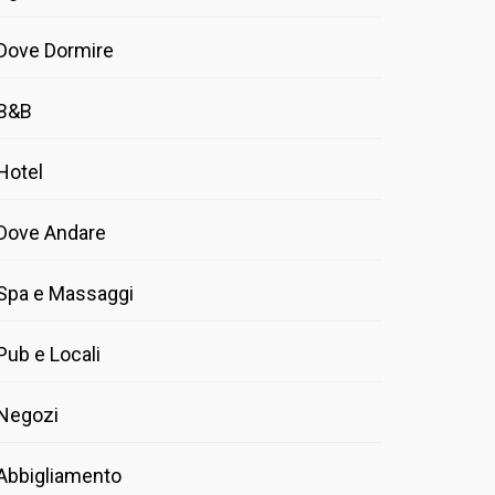
Dove Dormire
B&B
Hotel
Dove Andare
Spa e Massaggi
Pub e Locali
Negozi
Abbigliamento