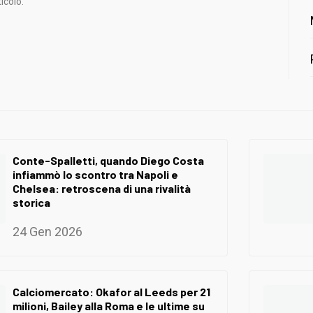
icolo.
Conte-Spalletti, quando Diego Costa
infiammò lo scontro tra Napoli e
Chelsea: retroscena di una rivalità
storica
24 Gen 2026
Calciomercato: Okafor al Leeds per 21
milioni, Bailey alla Roma e le ultime su