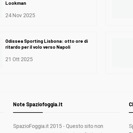
Lookman
24 Nov 2025
Odissea Sporting Lisbona: otto ore di
ritardo per il volo verso Napoli
21 Ott 2025
Note Spaziofoggia.it
C
SpazioFoggia.it 2015 - Questo sito non
S