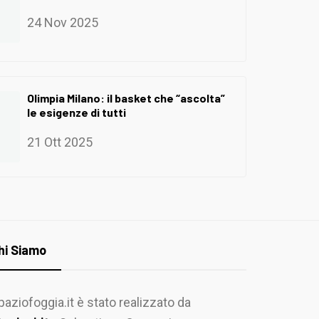
24 Nov 2025
Olimpia Milano: il basket che “ascolta”
le esigenze di tutti
21 Ott 2025
hi Siamo
paziofoggia.it è stato realizzato da