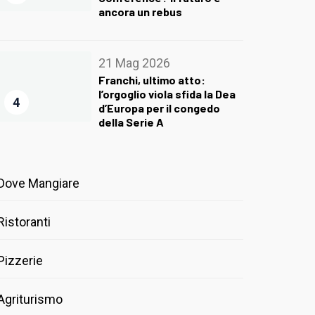
ancora un rebus
21 Mag 2026
Franchi, ultimo atto:
l’orgoglio viola sfida la Dea
4
d’Europa per il congedo
della Serie A
Dove Mangiare
Ristoranti
Pizzerie
Agriturismo