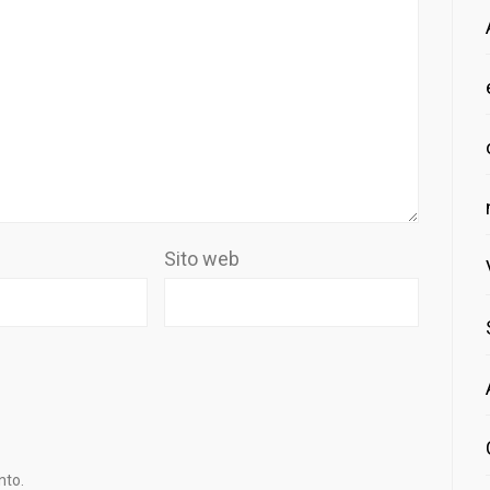
Sito web
nto.