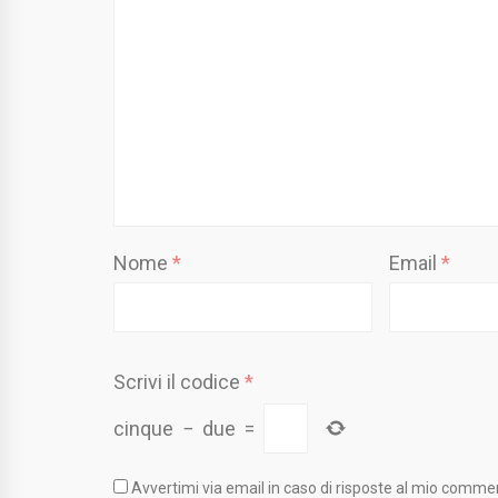
Nome
*
Email
*
Scrivi il codice
*
cinque
−
due
=
Avvertimi via email in caso di risposte al mio comme