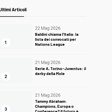
Ultimi Articoli
22 Mag 2026
Baldini chiama l’Italia: la
lista dei convocati per
1
Nations League
21 Mag 2026
Serie A, Torino-Juventus: il
derby della Mole
2
21 Mag 2026
Tammy Abraham:
Champions, Europa o
3
Conference? Il futuro è