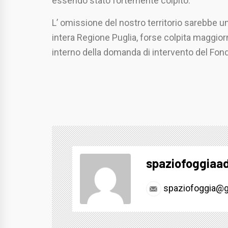
essendo stato fortemente colpito.
L’ omissione del nostro territorio sarebbe u
intera Regione Puglia, forse colpita maggiorm
interno della domanda di intervento del Fondo
spaziofoggiaa
spaziofoggia@g