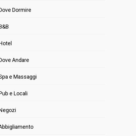
Dove Dormire
B&B
Hotel
Dove Andare
Spa e Massaggi
Pub e Locali
Negozi
Abbigliamento