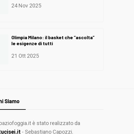
24 Nov 2025
Olimpia Milano: il basket che “ascolta”
le esigenze di tutti
21 Ott 2025
hi Siamo
paziofoggia.it è stato realizzato da
tucisei.it
- Sebastiano Capozzi.