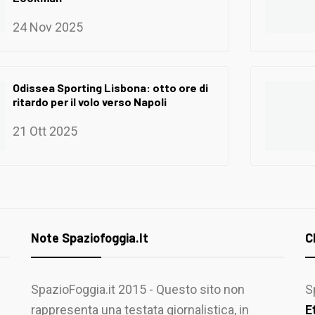
24 Nov 2025
Odissea Sporting Lisbona: otto ore di
ritardo per il volo verso Napoli
21 Ott 2025
Note Spaziofoggia.it
C
SpazioFoggia.it 2015 - Questo sito non
S
rappresenta una testata giornalistica, in
E