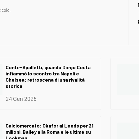
icolo.
Conte-Spalletti, quando Diego Costa
infiammò lo scontro tra Napoli e
Chelsea: retroscena di una rivalità
storica
24 Gen 2026
Calciomercato: Okafor al Leeds per 21
milioni, Bailey alla Roma e le ultime su
Lookman