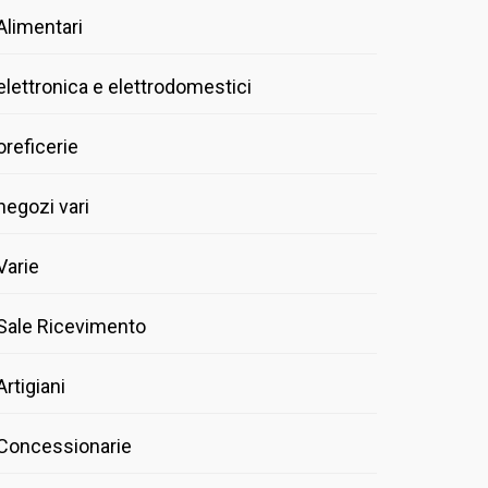
Alimentari
elettronica e elettrodomestici
oreficerie
negozi vari
Varie
Sale Ricevimento
Artigiani
Concessionarie