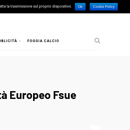
etta la trasmissione sul proprio dispositivo.
Ok
Cookie Policy
BBLICITÀ
FOGGIA CALCIO
età Europeo Fsue