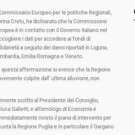
 Commissario Europeo per le politiche Regionali,
rina Cretu, ha dichiarato che la Commissione
ropea è in contatto con il Governo Italiano nel
ccogliere i dati per accedere ai fondi di
lidarietà a seguito dei danni riportati in Liguria,
mbardia, Emilia Romagna e Veneto.
 questa affermazione si evince che la Regione
avemente colpite dall’ ultima alluvione, non
almente scritto al Presidente del Consiglio,
luca Galletti, e all’omologo di Economia e
mmediatamente rivisto il piano di intervento per
iunta la Regione Puglia e in particolare il Gargano