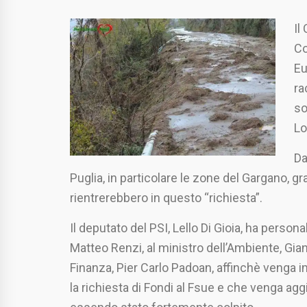
Il
Co
Eu
ra
so
Lo
Da
Puglia, in particolare le zone del Gargano, gr
rientrerebbero in questo “richiesta”.
Il deputato del PSI, Lello Di Gioia, ha person
Matteo Renzi, al ministro dell’Ambiente, Gian
Finanza, Pier Carlo Padoan, affinchè venga i
la richiesta di Fondi al Fsue e che venga agg