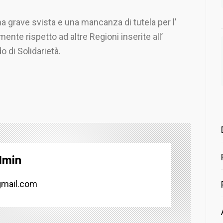
na grave svista e una mancanza di tutela per l’
ente rispetto ad altre Regioni inserite all’
 di Solidarietà.
dmin
mail.com