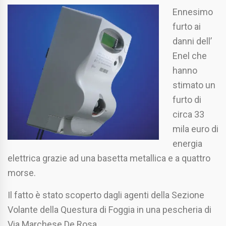
Ennesimo
furto ai
danni dell’
Enel che
hanno
stimato un
furto di
circa 33
mila euro di
energia
elettrica grazie ad una basetta metallica e a quattro
morse.
Il fatto è stato scoperto dagli agenti della Sezione
Volante della Questura di Foggia in una pescheria di
Via Marchese De Rosa.