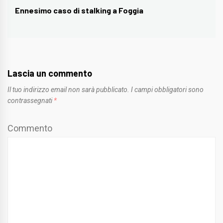
Ennesimo caso di stalking a Foggia
Next
post:
Lascia un commento
Il tuo indirizzo email non sarà pubblicato.
I campi obbligatori sono
contrassegnati
*
Commento