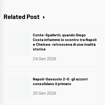
Related Post
Conte-Spalletti, quando Diego
Costa infiammò lo scontro tra Napoli
e Chelsea: retroscena di una rivalità
storica
24 Gen 2026
Napoli-Sassuolo 2-0: gli azzurri
consolidano il primato
20 Gen 2026