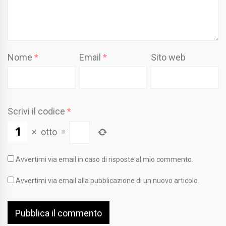
Nome
*
Email
*
Sito web
Scrivi il codice
*
×
otto
=
Avvertimi via email in caso di risposte al mio commento.
Avvertimi via email alla pubblicazione di un nuovo articolo.