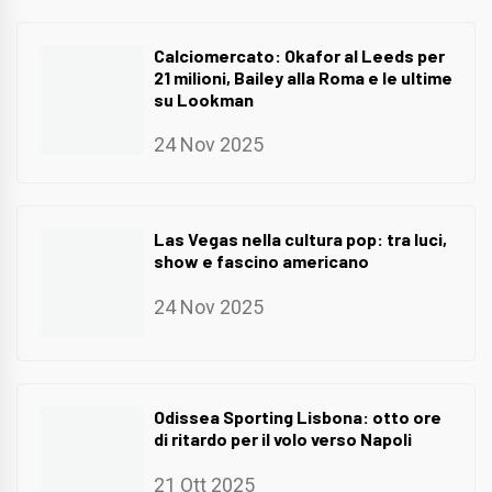
Calciomercato: Okafor al Leeds per
21 milioni, Bailey alla Roma e le ultime
su Lookman
24 Nov 2025
Las Vegas nella cultura pop: tra luci,
show e fascino americano
24 Nov 2025
Odissea Sporting Lisbona: otto ore
di ritardo per il volo verso Napoli
21 Ott 2025