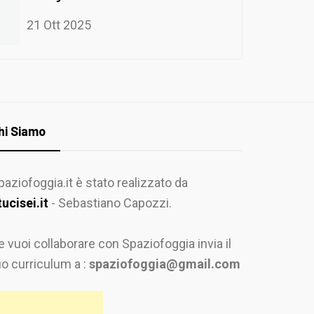
21 Ott 2025
hi Siamo
paziofoggia.it è stato realizzato da
tucisei.it
- Sebastiano Capozzi.
e vuoi collaborare con Spaziofoggia invia il
uo curriculum a :
spaziofoggia@gmail.com