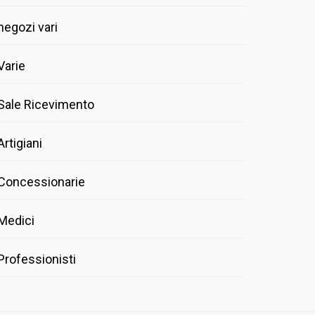
negozi vari
Varie
Sale Ricevimento
Artigiani
Concessionarie
Medici
Professionisti