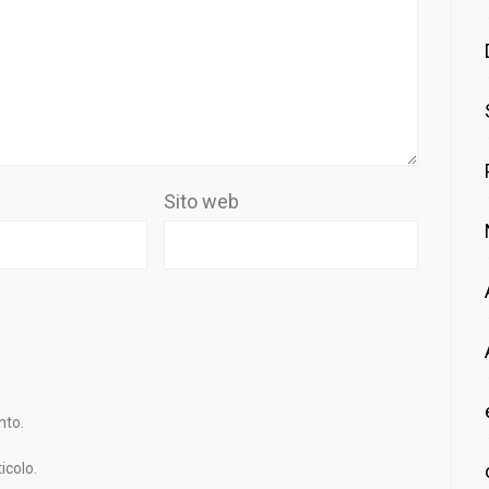
Sito web
nto.
icolo.